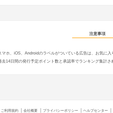
注意事項
スマホ、iOS、Androidのラベルがついている広告は、お気に
過去14日間の発行予定ポイント数と承認率でランキング集計さ
ご利用規約
会社概要
プライバシーポリシー
ヘルプセンター