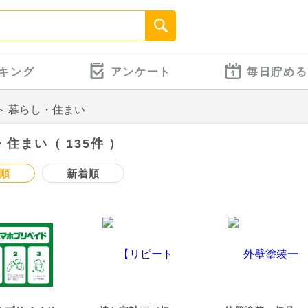
キング
アンケート
毎日貯める
＞
暮らし・住まい
住まい（ 135件 ）
順
新着順