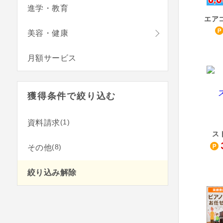
進学・教育
美容・健康
月額サービス
獲得条件で絞り込む
(1)
資料請求
ス
(8)
その他
絞り込み解除