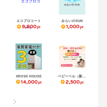
エコプロコート
みらいのSUN
9,800
1,000
pt
pt
XROSS HOUSE
ベビーベル（新規面談完…
14,000
2,500
pt
pt