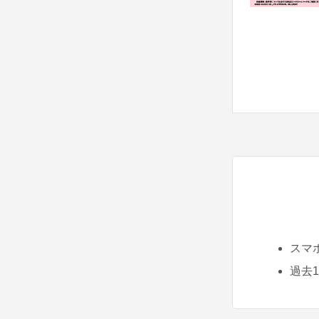
スマ
過去