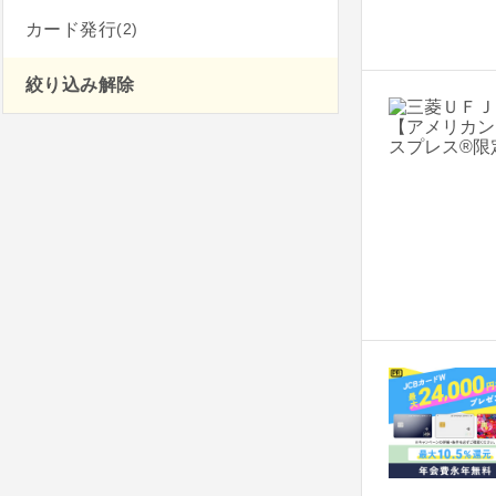
(2)
カード発行
絞り込み解除