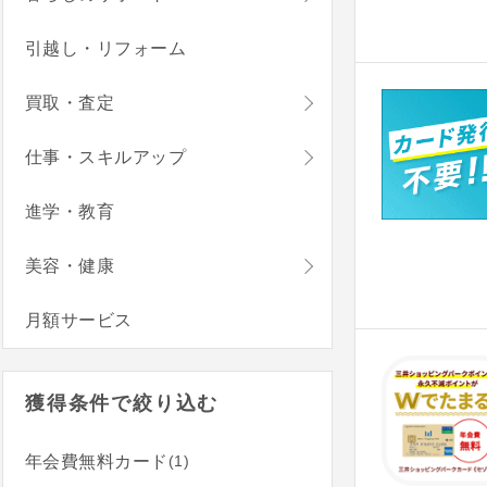
引越し・リフォーム
買取・査定
仕事・スキルアップ
進学・教育
美容・健康
月額サービス
獲得条件で絞り込む
(1)
年会費無料カード