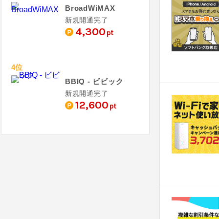
BroadWiMAX
新規開通完了
4,300
pt
4位
BBIQ - ビビック
新規開通完了
12,600
pt