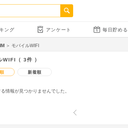
キング
アンケート
毎日貯める
IM
＞
モバイルWIFI
WIFI（ 3件 ）
順
新着順
する情報が見つかりませんでした。