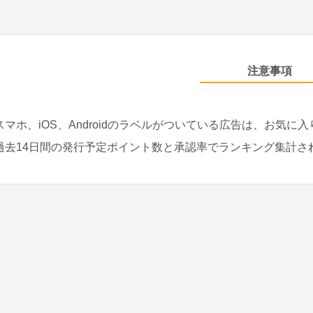
注意事項
スマホ、iOS、Androidのラベルがついている広告は、お気に
過去14日間の発行予定ポイント数と承認率でランキング集計さ