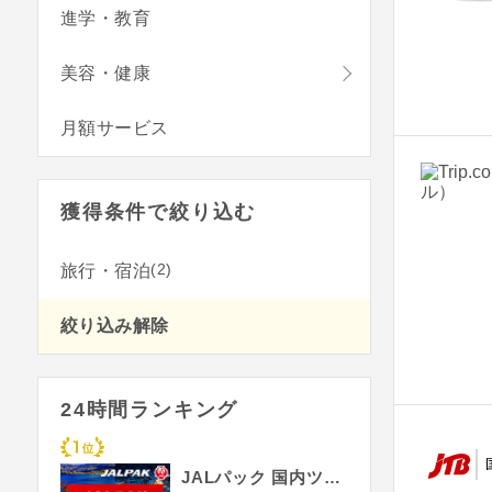
進学・教育
美容・健康
月額サービス
獲得条件で絞り込む
(2)
旅行・宿泊
絞り込み解除
24時間ランキング
JALパック 国内ツアー（ジャルパック）