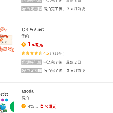
通帳記載
申込完了後、最短３日
判定期間
宿泊完了後、３ヵ月前後
じゃらんnet
予約
1
%還元
4.5
（ 722件 ）
通帳記載
申込完了後、最短２日
判定期間
宿泊完了後、３ヵ月前後
agoda
宿泊
5
%還元
4%
→