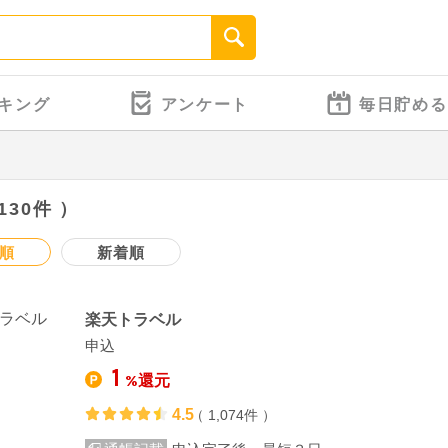
キング
アンケート
毎日貯める
130件 ）
順
新着順
楽天トラベル
申込
1
%還元
4.5
（ 1,074件 ）