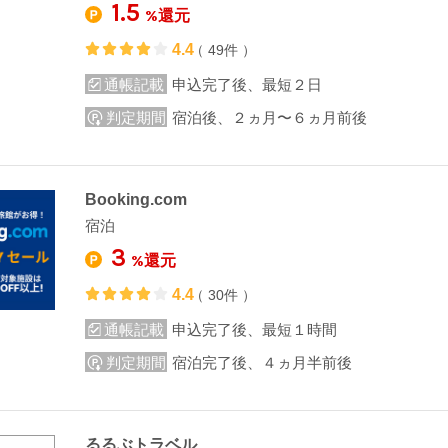
1.5
%還元
4.4
（ 49件 ）
通帳記載
申込完了後、最短２日
判定期間
宿泊後、２ヵ月〜６ヵ月前後
Booking.com
宿泊
3
%還元
4.4
（ 30件 ）
通帳記載
申込完了後、最短１時間
判定期間
宿泊完了後、４ヵ月半前後
るるぶトラベル