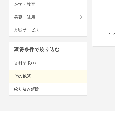
進学・教育
美容・健康
月額サービス
獲得条件で絞り込む
(1)
資料請求
(8)
その他
絞り込み解除