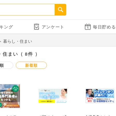
キング
アンケート
毎日貯める
＞
暮らし・住まい
住まい（ 8件 ）
順
新着順