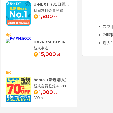
U-NEXT（31日間無料お試し）
初回無料会員登録
1,800
pt
スマ
24
4位
DAZN for BUSINESS
過去
新規申込
15,000
pt
5位
honto（新規購入）
新規会員登録＋500円（税抜）以上の電子書籍購入
1,000
pt
300 pt