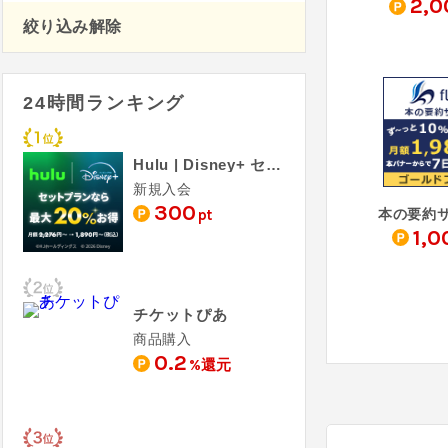
2,0
絞り込み解除
24時間ランキング
Hulu | Disney+ セットプラン
新規入会
300
pt
1,0
チケットぴあ
商品購入
0.2
%還元