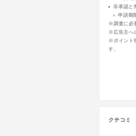
非承認と
申請期
※調査に必
※広告主へ
※ポイント
す。
クチコミ