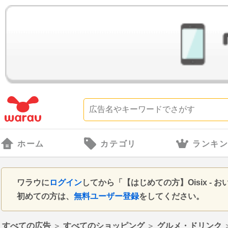
ホーム
カテゴリ
ランキ
ワラウに
ログイン
してから「【はじめての方】Oisix 
初めての方は、
無料ユーザー登録
をしてください。
すべての広告
＞
すべてのショッピング
＞
グルメ・ドリンク