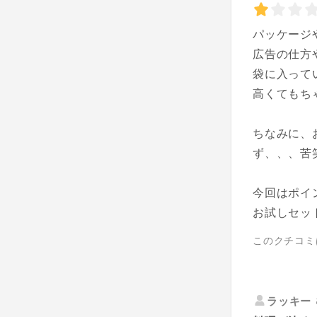
パッケージ
広告の仕方
袋に入って
高くてもち
ちなみに、
ず、、、苦
今回はポイ
お試しセッ
このクチコミ
ラッキー