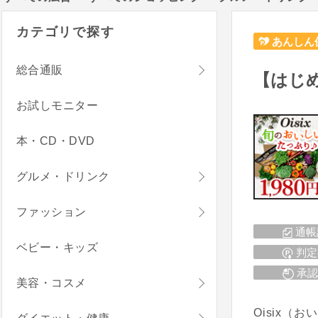
カテゴリで探す
あんしん
総合通販
【はじめ
お試しモニター
本・CD・DVD
グルメ・ドリンク
ファッション
通帳
ベビー・キッズ
判定
承認
美容・コスメ
Oisix