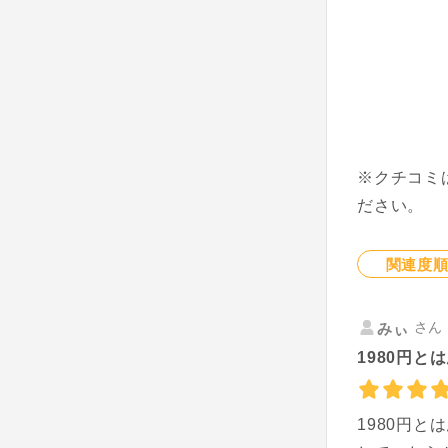
※クチコミ
ださい。
関連度
さん 
みぃ
1980円と
1980円