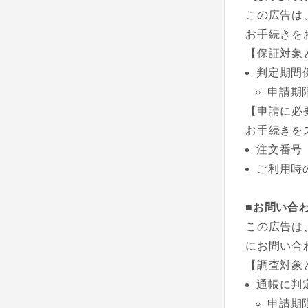
この広告は
お手続きを
【保証対象
判定期間
申請期
【申請に必
お手続きを
注文番号
ご利用時
■お問い合
この広告は
にお問い合
【調査対象
通帳に判
申請期