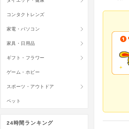
ダイエット・健康
コンタクトレンズ
家電・パソコン
家具・日用品
ギフト・フラワー
ゲーム・ホビー
スポーツ・アウトドア
ペット
24時間ランキング