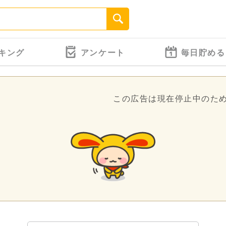
キング
アンケート
毎日貯める
この広告は現在停止中のた