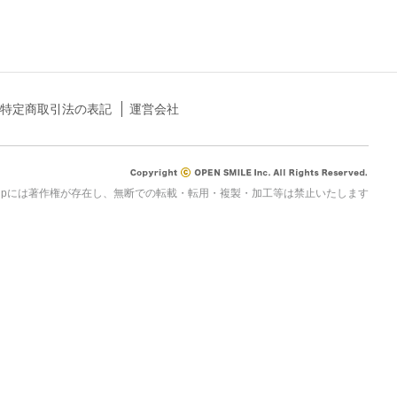
特定商取引法の表記
運営会社
rau.jpには著作権が存在し、無断での転載・転用・複製・加工等は禁止いたします