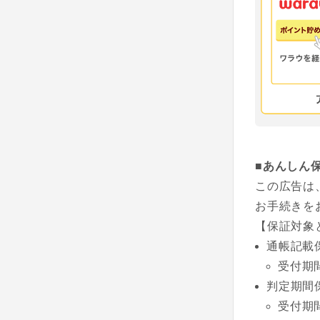
■あんしん
この広告は
お手続きを
【保証対象
通帳記載
受付期
判定期間
受付期