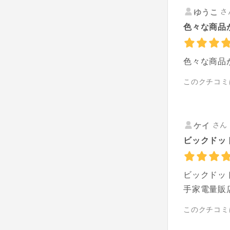
さ
ゆうこ
色々な商品
色々な商品
このクチコミ
さん 
ケイ
ビックドッ
ビックドッ
手家電量販
このクチコミ