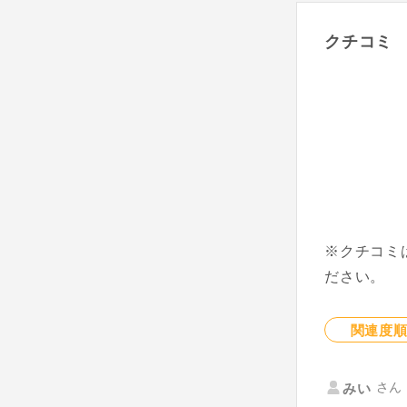
クチコミ
※クチコミ
ださい。
関連度
さん 
みい