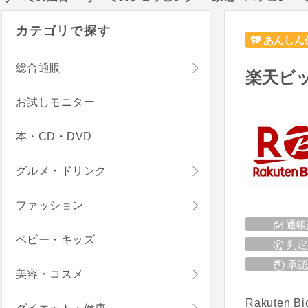
カテゴリで探す
あんしん
総合通販
楽天ビ
お試しモニター
本・CD・DVD
グルメ・ドリンク
ファッション
通帳
ベビー・キッズ
判定
承認
美容・コスメ
Rakute