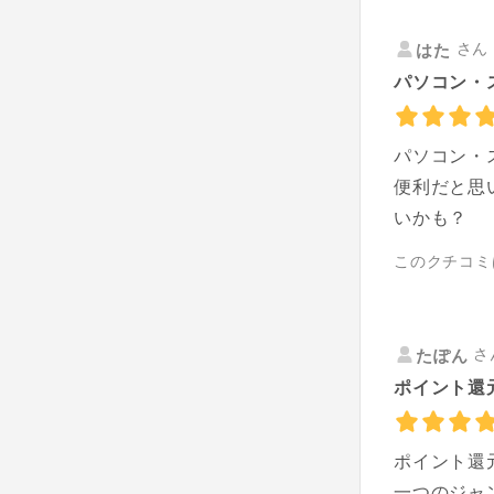
さん 
はた
パソコン・
パソコン・
便利だと思
いかも？
このクチコミ
さ
たぽん
ポイント還
ポイント還
一つのジャ