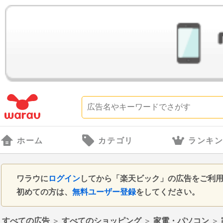
ホーム
カテゴリ
ランキ
ワラウに
ログイン
してから「楽天ビック」の広告をご利
初めての方は、
無料ユーザー登録
をしてください。
すべての広告
＞
すべてのショッピング
＞
家電・パソコン
＞