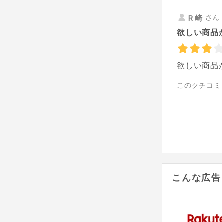
さん 
Ｒ崎
欲しい商品
欲しい商品
このクチコミ
こんな広告