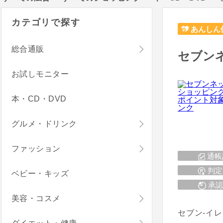
カテゴリで探す
あんしん
総合通販
セブン
お試しモニター
本・CD・DVD
グルメ・ドリンク
ファッション
通帳
判定
ベビー・キッズ
承認
美容・コスメ
セブン-イ