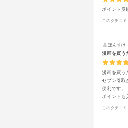
ポイント反
このクチコミ
ぽんすけ
漫画を買うた
漫画を買う
セブン引取
便利です。
ポイントも
このクチコミ