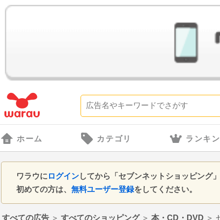
ホーム
カテゴリ
ランキ
ワラウに
ログイン
してから「セブンネットショッピング
初めての方は、
無料ユーザー登録
をしてください。
すべての広告
＞
すべてのショッピング
＞
本・CD・DVD
＞