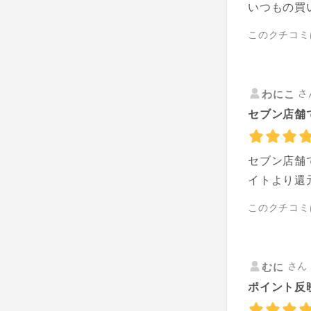
いつもの買
このクチコミ
さ
わにこ
セブン店舗
セブン店舗
イトより還
このクチコミ
さん 
むに
ポイント反