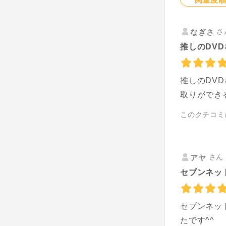
さ
なぎさ
推しのDVD
推しのDV
取りができ
このクチコミ
さん 
アヤ
セブンネット
セブンネッ
たです^^