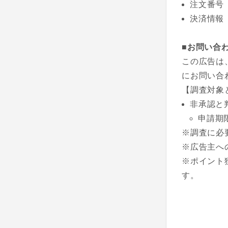
注文番号
決済情報
■お問い合
この広告は
にお問い合
【調査対象
非承認と
申請期
※調査に必
※広告主へ
※ポイント
す。