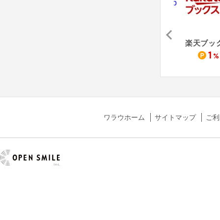
Reader Store - リーダーストア
レコチョク
Sony Music Shop
楽天ブッ
1.7
1
1
%
%
%
ワラウホーム
サイトマップ
ご利