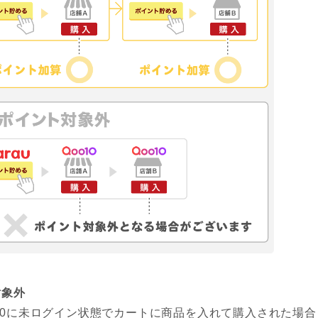
対象外
o10に未ログイン状態でカートに商品を入れて購入された場合