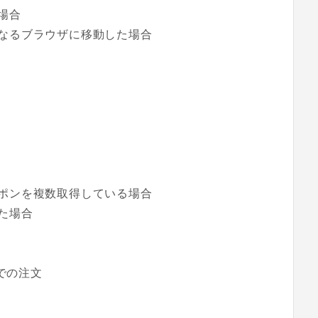
場合
なるブラウザに移動した場合
ポンを複数取得している場合
た場合
での注文