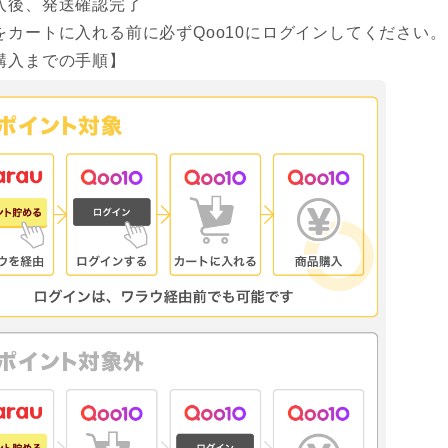
入後、発送確認完了
をカートに入れる前に必ずQoo10にログインしてください。
購入までの手順】