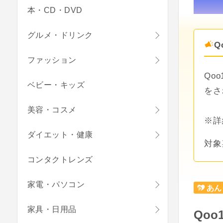
本・CD・DVD
グルメ・ドリンク
Q
ファッション
Qo
ベビー・キッズ
をさ
美容・コスメ
※詳
ダイエット・健康
対象
コンタクトレンズ
家電・パソコン
あん
家具・日用品
Qoo