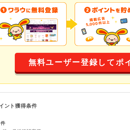
無料ユーザー登録してポ
イント獲得条件
条件