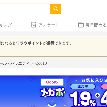
キング
アンケート
毎日貯める
利用になるとワラウポイントが獲得できます。
ール・バラエティ
＞
Qoo10