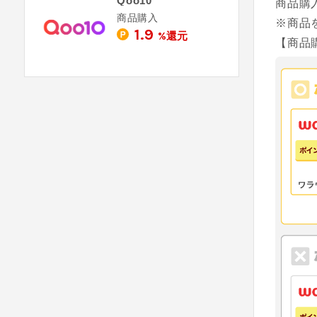
Qoo10
商品購
商品購入
※商品
1.9
%還元
【商品