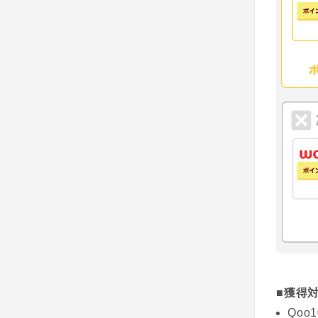
■獲得
Qo