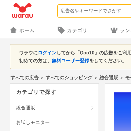
ホーム
カテゴリ
ラン
ワラウに
ログイン
してから「Qoo10」の広告をご
初めての方は、
無料ユーザー登録
をしてください。
すべての広告
＞
すべてのショッピング
＞
総合通販
＞
モ
カテゴリで探す
総合通販
お試しモニター