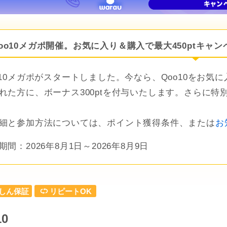
oo10メガポ開催。お気に入り＆購入で最大450ptキャン
o10メガポがスタートしました。今なら、Qoo10をお気に
れた方に、ボーナス300ptを付与いたします。さらに
細と参加方法については、ポイント獲得条件、または
お
期間：2026年8月1日～2026年8月9日
しん保証
リピートOK
10