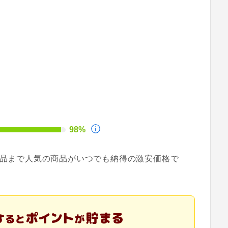
98%
食品まで人気の商品がいつでも納得の激安価格で