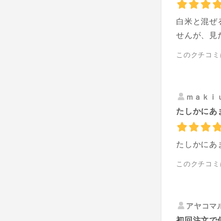
白米と混ぜ
せんが、見
このクチコミ
ｍａｋｉ
たしかにあ
たしかにあ
このクチコミ
アヤコマ
初回注文で