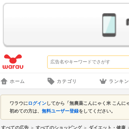
ホーム
カテゴリ
ランキ
ワラウに
ログイン
してから「無農薬こんにゃく米 こんに
初めての方は、
無料ユーザー登録
をしてください。
すべての広告
＞
すべてのショッピング
＞
ダイエット・健康