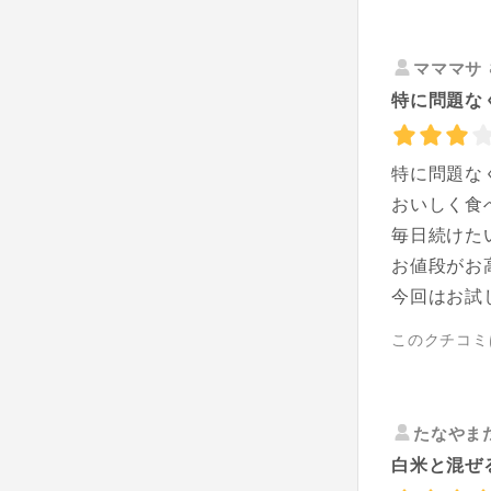
マママサ
特に問題なく
特に問題な
おいしく食
毎日続けた
お値段がお
今回はお試
このクチコミ
たなやま
白米と混ぜ