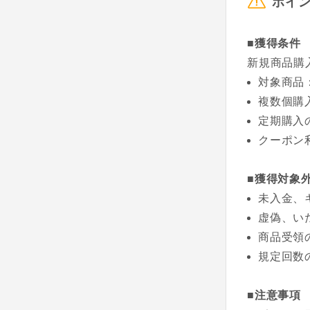
ポイ
■獲得条件
新規商品購
対象商品
複数個購
定期購入
クーポン
■獲得対象
未入金、
虚偽、い
商品受領
規定回数
■注意事項