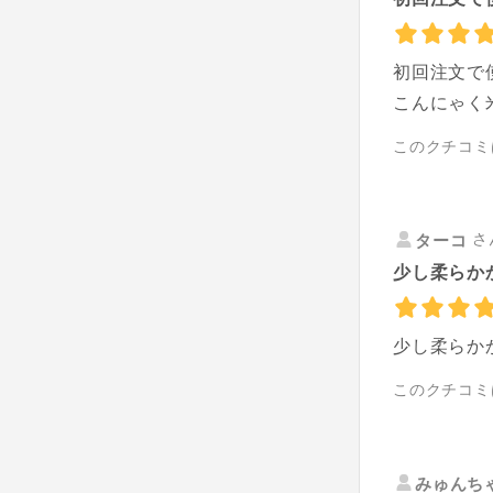
初回注文で
こんにゃく
このクチコミ
さ
ターコ
少し柔らか
少し柔らか
このクチコミ
みゅんち