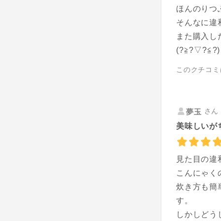
ほんのりつ
そんなに違
また購入し
(?≧?▽?≦?)
このクチコミ
さん 
夢玉
美味しいが
見た目の違
こんにゃく
炊き方も簡
す。
しかしどう