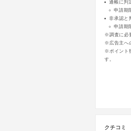
通帳に判
申請期
非承認と
申請期
※調査に必
※広告主へ
※ポイント
す。
クチコミ