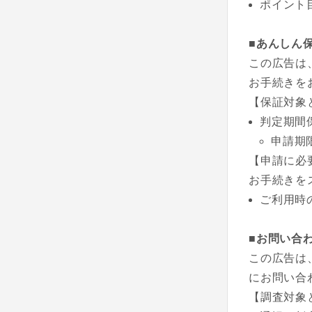
ポイント
■あんしん
この広告は
お手続きを
【保証対象
判定期間
申請期
【申請に必
お手続きを
ご利用時
■お問い合
この広告は
にお問い合
【調査対象