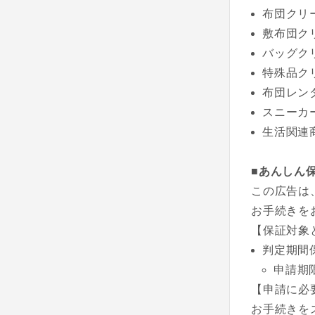
布団クリ
敷布団ク
バッグク
特殊品ク
布団レン
スニーカ
生活関連
■あんしん
この広告は
お手続きを
【保証対象
判定期間
申請期
【申請に必
お手続きを