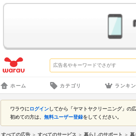
ホーム
カテゴリ
ランキ
ワラウに
ログイン
してから「ヤマトヤクリーニング」の
初めての方は、
無料ユーザー登録
をしてください。
すべての広告
＞
すべてのサービス
＞
暮らしのサポート
＞
暮