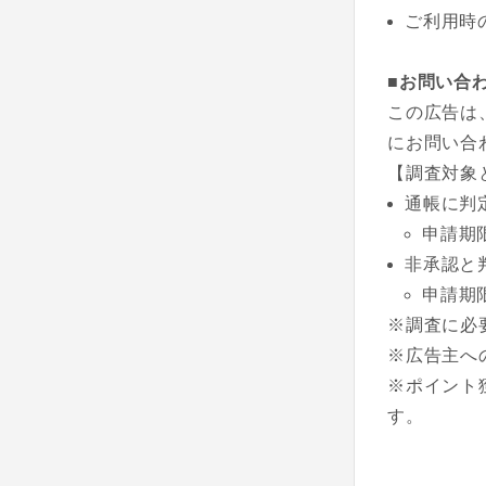
ご利用時
■お問い合
この広告は
にお問い合
【調査対象
通帳に判
申請期
非承認と
申請期
※調査に必
※広告主へ
※ポイント
す。