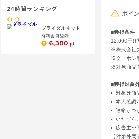
24時間ランキング
ポイ
ブライダルネット
■獲得条件
有料会員登録
12,000円
6,300
pt
※株式会社
※クーポン
※対象商品と
■獲得対象
対象外商
本人確認
連絡がつ
いたずら
広告主が
【対象外商