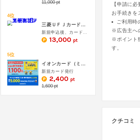
11,000 pt
【申請に必
お手続きを
4位
ご利用時
三菱ＵＦＪカード【アメリカン・エキスプレス®限定】
※広告主へ
新規申込後、カード発行
13,000
※ポイント
pt
す。
5位
イオンカード（ミニオンズ）《発行》
新規カード発行
2,400
pt
1,600 pt
クチコミ