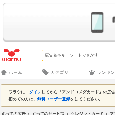
ホーム
カテゴリ
ランキ
ワラウに
ログイン
してから「アンドロメダカード」の広
初めての方は、
無料ユーザー登録
をしてください。
すべての広告
＞
すべてのサービス
＞
クレジットカード
＞
ア