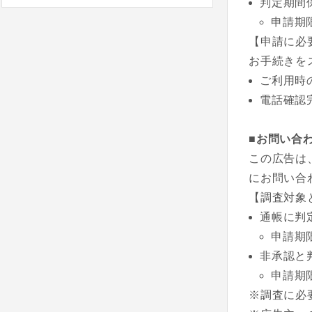
判定期間
申請期
【申請に必
お手続きを
ご利用時
電話確認
■お問い合
この広告は
にお問い合
【調査対象
通帳に判
申請期
非承認と
申請期
※調査に必