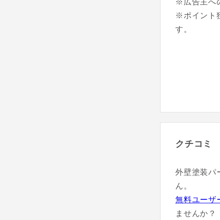
※広告主へ
※ポイント
す。
クチコミ
外壁塗装パ
ん。
無料ユーザ
ませんか？