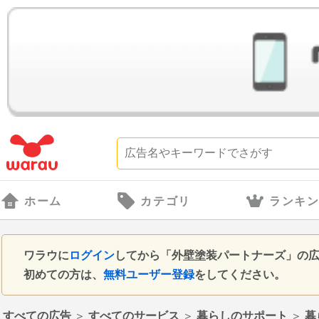
ホーム
カテゴリ
ランキ
ワラウに
ログイン
してから「外壁塗装パートナーズ」の
初めての方は、
無料ユーザー登録
をしてください。
すべての広告
＞
すべてのサービス
＞
暮らしのサポート
＞
暮