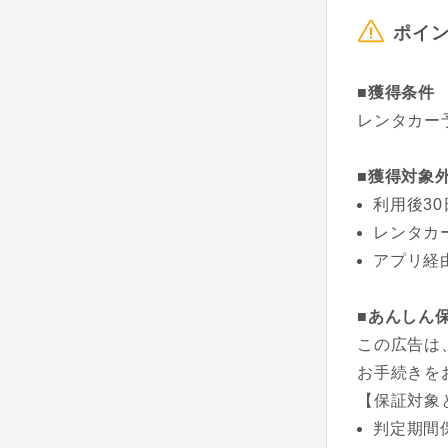
ポイ
■獲得条件
レンタカー
■獲得対象
利用後3
レンタカ
アプリ経
■あんしん
この広告は
お手続きを
【保証対象
判定期間