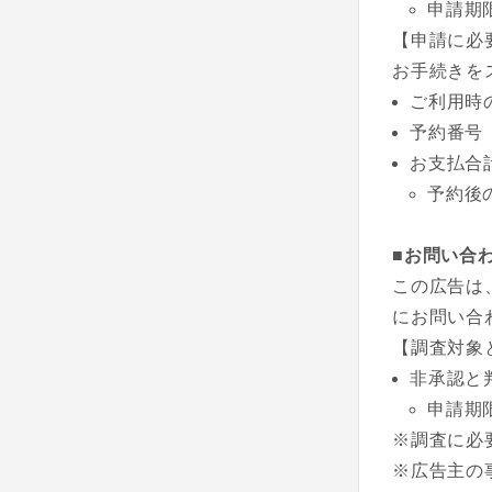
申請期
【申請に必
お手続きを
ご利用時
予約番号
お支払合
予約後
■お問い合
この広告は
にお問い合
【調査対象
非承認と
申請期
※調査に必
※広告主の