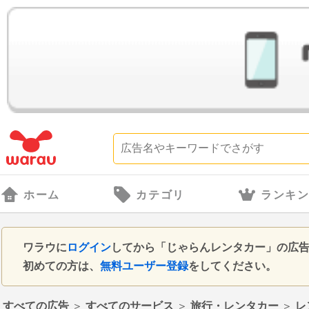
ホーム
カテゴリ
ランキ
ワラウに
ログイン
してから「じゃらんレンタカー」の広
初めての方は、
無料ユーザー登録
をしてください。
すべての広告
＞
すべてのサービス
＞
旅行・レンタカー
＞
レ