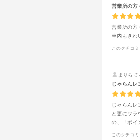
営業所の方々
営業所の方
車内もきれ
このクチコミ
さ
まりら
じゃらんレ
じゃらんレ
と更にワラ
の、「ポイ
このクチコミ