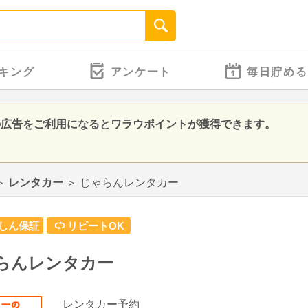
キング
アンケート
毎日貯める
の広告をご利用になるとワラウポイントが獲得できます。
＞
レンタカー
＞
じゃらんレンタカー
しん保証
リピートOK
らんレンタカー
レンタカー予約