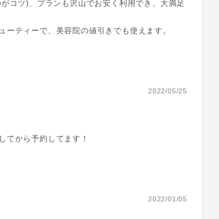
のがコツ)、プランも沢山でお安く利用でき、大満足
ューティーで、美容院の値引きでも使えます。
2022/05/25
してから予約してます！
2022/01/05