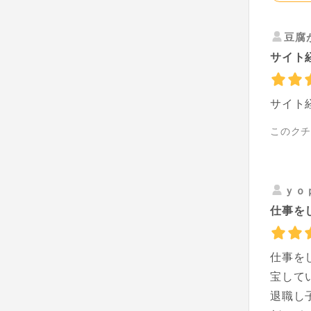
豆腐
サイト
サイト
このク
ｙｏ
仕事を
仕事を
宝して
退職し