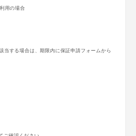
複利用の場合
該当する場合は、期限内に保証申請フォームから
てご確認ください。