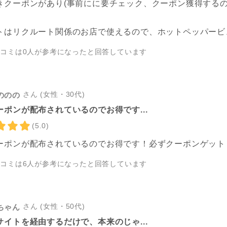
きクーポンがあり(事前にに要チェック、クーポン獲得する
トはリクルート関係のお店で使えるので、ホットペッパービ
チコミは
0
人が参考になったと回答しています
さん (女性・30代)
ののの
ーポンが配布されているのでお得です...
(5.0)
ーポンが配布されているのでお得です！必ずクーポンゲット
チコミは
6
人が参考になったと回答しています
さん (女性・50代)
ちゃん
サイトを経由するだけで、本来のじゃ...