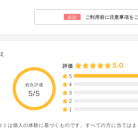
ご利用前に注意事項を
必読
ミ
5.0
評価
5
4
総合評価
5/5
3
2
1
コミは個人の体験に基づくものです。すべての方に当てはま
。