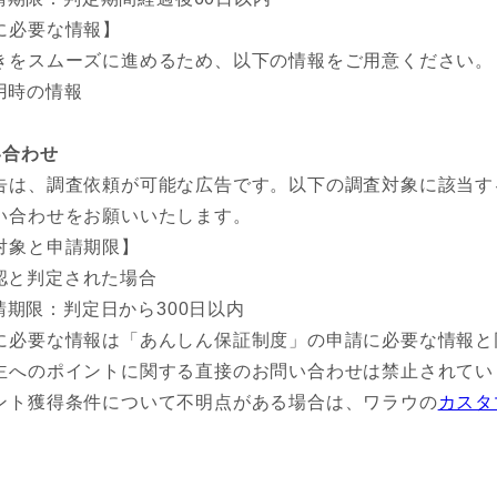
に必要な情報】
きをスムーズに進めるため、以下の情報をご用意ください。
用時の情報
い合わせ
告は、調査依頼が可能な広告です。以下の調査対象に該当す
い合わせをお願いいたします。
対象と申請期限】
認と判定された場合
請期限：判定日から300日以内
に必要な情報は「あんしん保証制度」の申請に必要な情報と
主へのポイントに関する直接のお問い合わせは禁止されてい
ント獲得条件について不明点がある場合は、ワラウの
カスタ