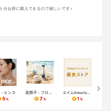
ト分お得に購入できるので嬉しいです♪
e - ヒンス
花西子 - フローラシス
エイムbeauty（Yahoo!ショッピング店）
5
7
1
%
%
%