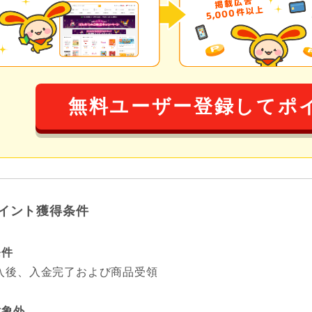
無料ユーザー登録してポ
イント獲得条件
条件
入後、入金完了および商品受領
対象外