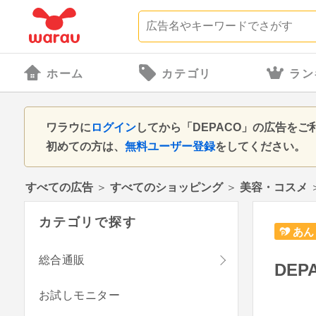
ホーム
カテゴリ
ラン
ワラウに
ログイン
してから「DEPACO」の広告を
初めての方は、
無料ユーザー登録
をしてください。
すべての広告
＞
すべてのショッピング
＞
美容・コスメ
カテゴリで探す
あん
総合通販
DEP
お試しモニター