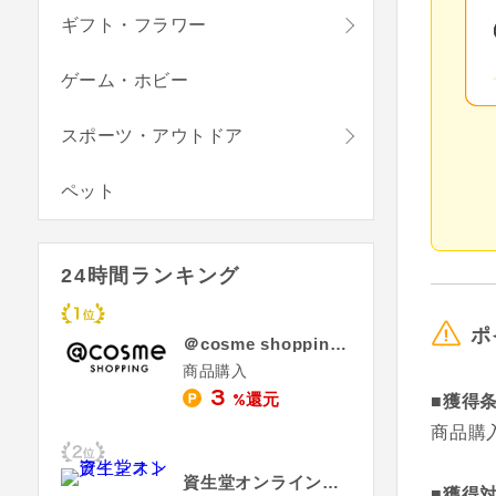
ギフト・フラワー
ゲーム・ホビー
スポーツ・アウトドア
ペット
24時間ランキング
ポ
＠cosme shopping - アットコスメ ショッピング
商品購入
3
%還元
■獲得
商品購
資生堂オンラインストア
■獲得