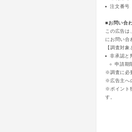
注文番号
■お問い合
この広告は
にお問い合
【調査対象
非承認と
申請期
※調査に必
※広告主へ
※ポイント
す。