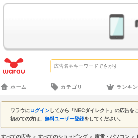
ホーム
カテゴリ
ランキ
ワラウに
ログイン
してから「NECダイレクト」の広告を
初めての方は、
無料ユーザー登録
をしてください。
すべての広告
＞
すべてのショッピング
＞
家電・パソコン
＞