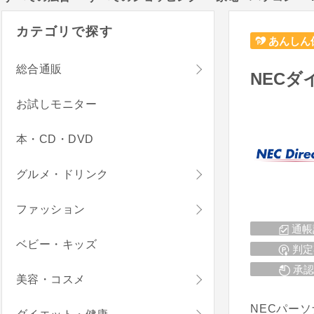
カテゴリで探す
あんしん
総合通販
NECダ
お試しモニター
本・CD・DVD
グルメ・ドリンク
ファッション
通帳
ベビー・キッズ
判定
承認
美容・コスメ
NECパー