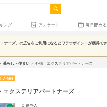
キング
アンケート
毎日貯める
ートナーズ」の広告をご利用になるとワラウポイントが獲得で
＞
暮らし・住まい
＞
外構・エクステリアパートナーズ
しん保証
・エクステリアパートナーズ
新規申込