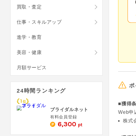
買取・査定
仕事・スキルアップ
進学・教育
美容・健康
月額サービス
ポ
24時間ランキング
■獲得
ブライダルネット
Web
有料会員登録
株式
6,300
pt