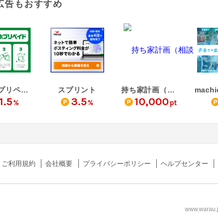
広告もおすすめ
スマホプリペイド
スプリント
持ち家計画（相談・見学完了）
1.5
3.5
10,000
%
%
pt
ご利用規約
会社概要
プライバシーポリシー
ヘルプセンター
www.wa