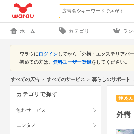
ホーム
カテゴリ
ラン
ワラウに
ログイン
してから「外構・エクステリアパ
初めての方は、
無料ユーザー登録
をしてください。
すべての広告
＞
すべてのサービス
＞
暮らしのサポート
カテゴリで探す
あん
無料サービス
外構
エンタメ