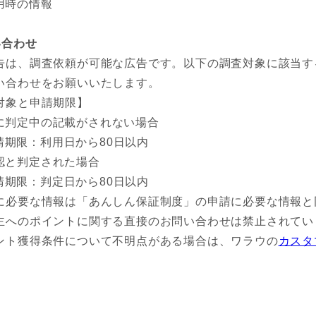
用時の情報
い合わせ
告は、調査依頼が可能な広告です。以下の調査対象に該当す
い合わせをお願いいたします。
対象と申請期限】
に判定中の記載がされない場合
請期限：利用日から80日以内
認と判定された場合
請期限：判定日から80日以内
に必要な情報は「あんしん保証制度」の申請に必要な情報と
主へのポイントに関する直接のお問い合わせは禁止されてい
ント獲得条件について不明点がある場合は、ワラウの
カスタ