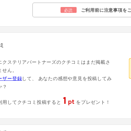
ご利用前に注意事項を
必読
ミ
エクステリアパートナーズのクチコミはまだ掲載さ
ません。
ーザー登録
して、 あなたの感想や意見を投稿してみ
か？
1
pt
利用してクチコミ投稿すると
をプレゼント！