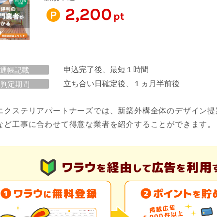
2,200
pt
申込完了後、最短１時間
通帳記載
立ち合い日確定後、１ヵ月半前後
判定期間
エクステリアパートナーズでは、新築外構全体のデザイン提
など工事に合わせて得意な業者を紹介することができます。