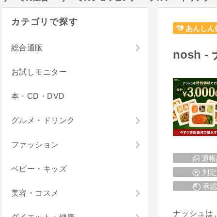
カテゴリで探す
あんしん
総合通販
nosh 
お試しモニター
本・CD・DVD
グルメ・ドリンク
ファッション
通帳
ベビー・キッズ
判定
承認
美容・コスメ
ナッシュは