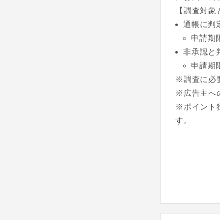
【調査対象
通帳に判
申請期
非承認と
申請期
※調査に必
※広告主へ
※ポイント
す。