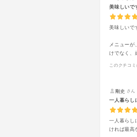
美味しいで
美味しいで
メニューが
けでなく、
このクチコミ
さん 
剛史
一人暮らし
一人暮らし
ければ最高