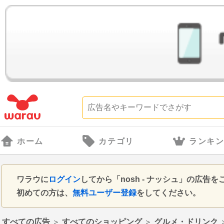
ホーム
カテゴリ
ランキ
ワラウに
ログイン
してから「nosh - ナッシュ」の広
初めての方は、
無料ユーザー登録
をしてください。
すべての広告
＞
すべてのショッピング
＞
グルメ・ドリンク