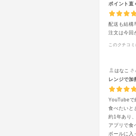
ポイント直
配送も結構
注文は今回
このクチコミ
さ
はなこ
レンジで加
YouTu
食べたいと
約1年あり
アプリで食
ボールに入