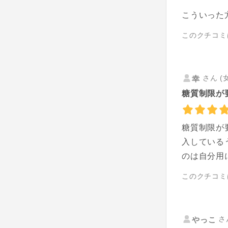
こういった
このクチコミ
さん (
幸
糖質制限が
糖質制限が
入している
のは自分用
このクチコミ
さ
やっこ