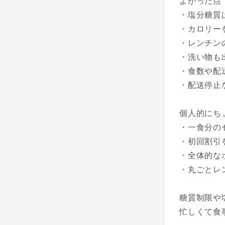
よかった点
・塩分糖質
・カロリー
・レンチン
・洗い物も
・食数や配
・配送停止
個人的にち
・一食分の
・初回割引
・全体的な
・丸ごとレ
糖質制限や
忙しくて食