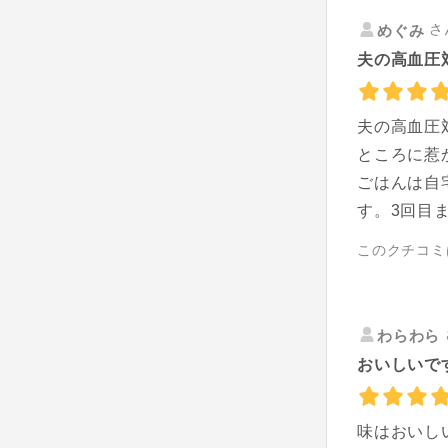
さ
めぐみ
夫の高血圧
夫の高血圧
ところに惹
ごはんは自
す。3回目
このクチコミ
わらわら
おいしいで
味はおいし