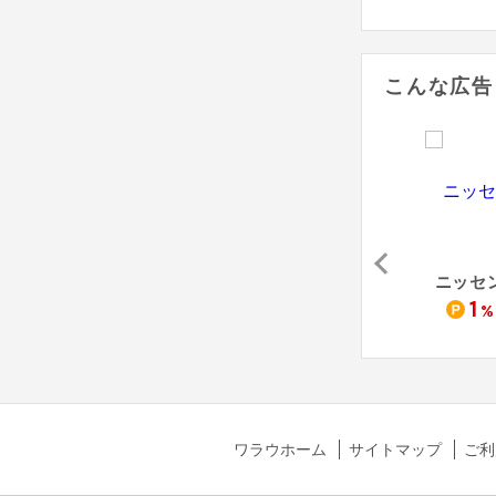
こんな広告
ITOKIN online store
ZOZOUSED
タカシマヤファッションスクエア
ニッセ
2
1.6
1
%
%
%
ワラウホーム
サイトマップ
ご利