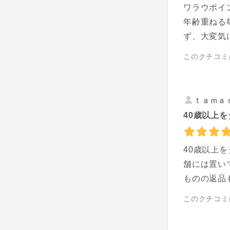
ワラウポイ
年齢重ねる
ず、大変気
このクチコミ
ｔａｍａ
40歳以上を
40歳以上
舗には置い
ものの返品
このクチコミ