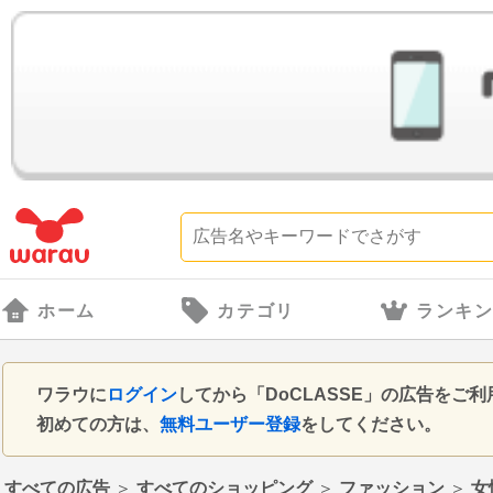
ホーム
カテゴリ
ランキ
ワラウに
ログイン
してから「DoCLASSE」の広告をご
初めての方は、
無料ユーザー登録
をしてください。
すべての広告
＞
すべてのショッピング
＞
ファッション
＞
女