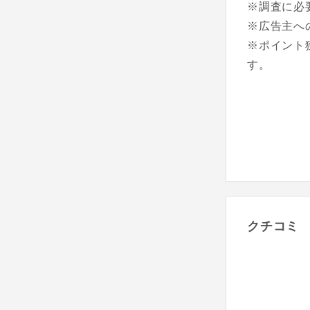
※調査に必
※広告主へ
※ポイント
す。
クチコミ