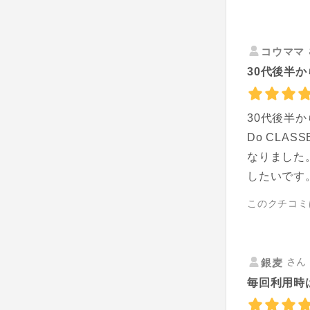
コウママ
30代後半か
30代後半
Do CL
なりました
したいです
このクチコミ
さん 
銀麦
毎回利用時