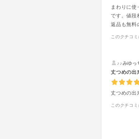
まわりに使
です。値段
返品も無料
このクチコミ
♪♪みゆっ
丈つめの出
丈つめの出来
このクチコミ