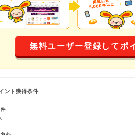
無料ユーザー登録してポ
イント獲得条件
条件
入
対象外