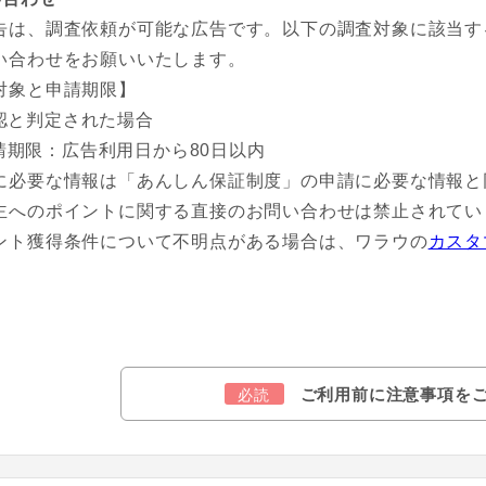
告は、調査依頼が可能な広告です。以下の調査対象に該当す
い合わせをお願いいたします。
対象と申請期限】
認と判定された場合
請期限：広告利用日から80日以内
に必要な情報は「あんしん保証制度」の申請に必要な情報と
主へのポイントに関する直接のお問い合わせは禁止されてい
ント獲得条件について不明点がある場合は、ワラウの
カスタ
ご利用前に注意事項を
必読