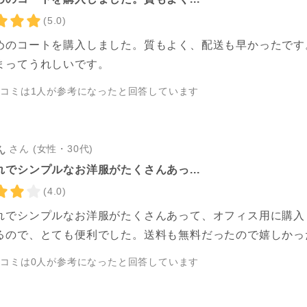
(5.0)
めのコートを購入しました。質もよく、配送も早かったです
まってうれしいです。
チコミは
1
人が参考になったと回答しています
さん (女性・30代)
ん
れでシンプルなお洋服がたくさんあっ...
(4.0)
れでシンプルなお洋服がたくさんあって、オフィス用に購入
るので、とても便利でした。送料も無料だったので嬉しかっ
チコミは
0
人が参考になったと回答しています