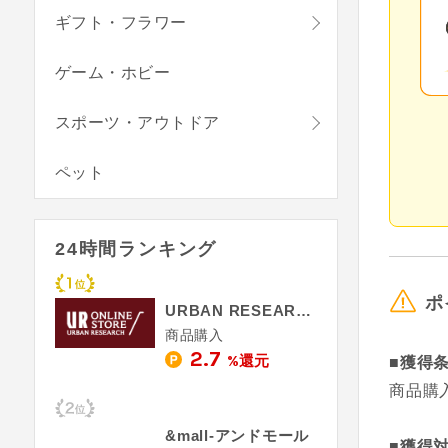
ギフト・フラワー
ゲーム・ホビー
スポーツ・アウトドア
ペット
24時間ランキング
ポ
URBAN RESEARCH
商品購入
2.7
%還元
■獲得
商品購
&mall‐アンドモール
■獲得