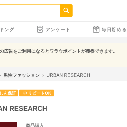
キング
アンケート
毎日貯める
CH」の広告をご利用になるとワラウポイントが獲得できます。
＞
男性ファッション
＞
URBAN RESEARCH
しん保証
リピートOK
AN RESEARCH
商品購入