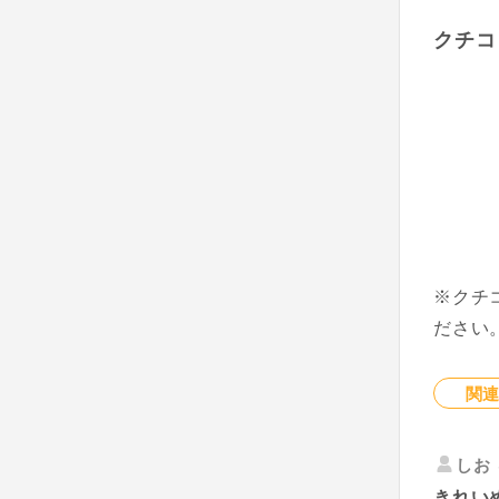
クチコ
※クチ
ださい
関
しお
きれい