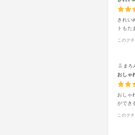
きれい
トもた
このク
まろ
おしゃ
おしゃ
ができ
このク