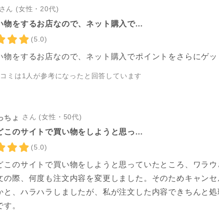
さん (女性・20代)
い物をするお店なので、ネット購入で...
(5.0)
い物をするお店なので、ネット購入でポイントをさらにゲッ
チコミは
1
人が参考になったと回答しています
さん (女性・50代)
っちょ
どこのサイトで買い物をしようと思っ...
(5.0)
どこのサイトで買い物をしようと思っていたところ、ワラウ
文の際、何度も注文内容を変更しました。そのためキャンセ
かと、ハラハラしましたが、私が注文した内容できちんと処
です。