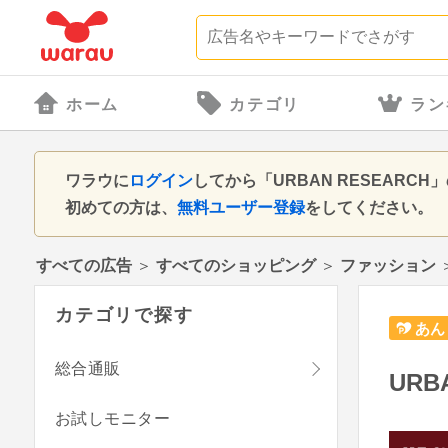
ホーム
カテゴリ
ラン
ワラウに
ログイン
してから「URBAN RESEAR
初めての方は、
無料ユーザー登録
をしてください。
すべての広告
＞
すべてのショッピング
＞
ファッション
カテゴリで探す
あん
総合通販
URB
お試しモニター