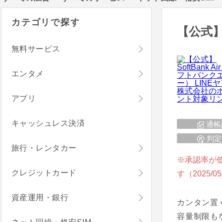
カテゴリで探す
【公式】
無料サービス
エンタメ
アプリ
キャッシュレス決済
通帳
判定
旅行・レンタカー
※承認率が
クレジットカード
す（2025/05
資産運用・銀行
カンタン置く
容量制限も