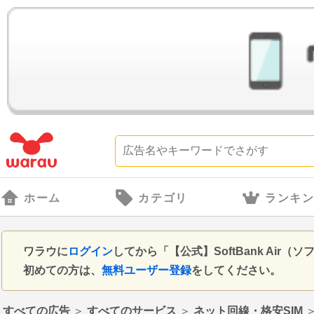
ホーム
カテゴリ
ランキ
ワラウに
ログイン
してから「【公式】SoftBank Ai
初めての方は、
無料ユーザー登録
をしてください。
すべての広告
＞
すべてのサービス
＞
ネット回線・格安SIM