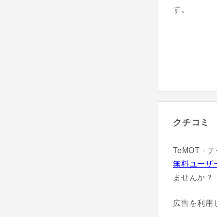
す。
クチコミ
TeMOT 
無料ユーザ
ませんか？
広告を利用