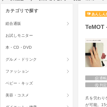
カテゴリで探す
あんしん
総合通販
TeMOT
お試しモニター
本・CD・DVD
グルメ・ドリンク
ファッション
通帳
ベビー・キッズ
判定
美容・コスメ
爪を労わり
が可能。1