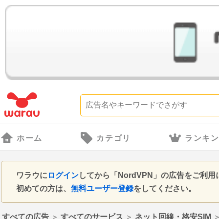
ホーム
カテゴリ
ランキ
ワラウに
ログイン
してから「NordVPN」の広告をご利
初めての方は、
無料ユーザー登録
をしてください。
すべての広告
＞
すべてのサービス
＞
ネット回線・格安SIM