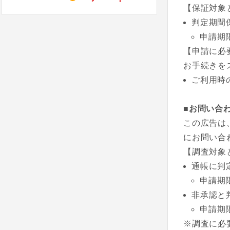
【保証対象
判定期間
申請期
【申請に必
お手続きを
ご利用時
■お問い合
この広告は
にお問い合
【調査対象
通帳に判
申請期
非承認と
申請期
※調査に必