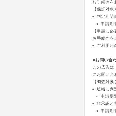
お手続きを
【保証対象
判定期間
申請期
【申請に必
お手続きを
ご利用時
■お問い合
この広告は
にお問い合
【調査対象
通帳に判
申請期
非承認と
申請期