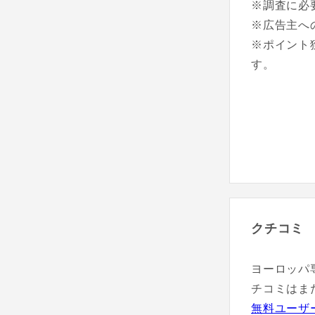
※調査に必
※広告主へ
※ポイント
す。
クチコミ
ヨーロッパ専
チコミはま
無料ユーザ