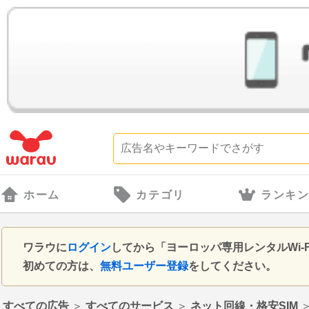
ホーム
カテゴリ
ランキ
ワラウに
ログイン
してから「ヨーロッパ専用レンタルWi-
初めての方は、
無料ユーザー登録
をしてください。
すべての広告
＞
すべてのサービス
＞
ネット回線・格安SIM