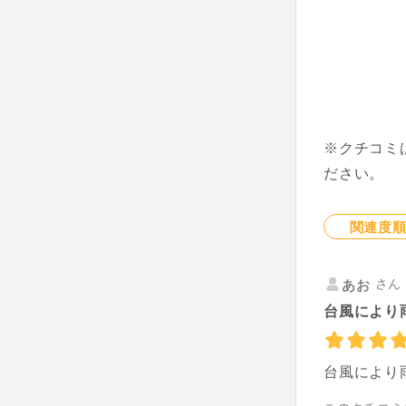
※クチコミ
ださい。
関連度
さん 
あお
台風により
台風により