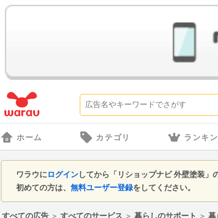
ホーム
カテゴリ
ランキ
ワラウに
ログイン
してから「リショップナビ 外壁塗装」
初めての方は、
無料ユーザー登録
をしてください。
すべての広告
＞
すべてのサービス
＞
暮らしのサポート
＞
暮