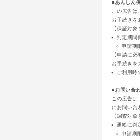
■あんしん
この広告は
お手続きを
【保証対象
判定期間
申請期
【申請に必
お手続きを
ご利用時
■お問い合
この広告は
にお問い合
【調査対象
通帳に判
申請期