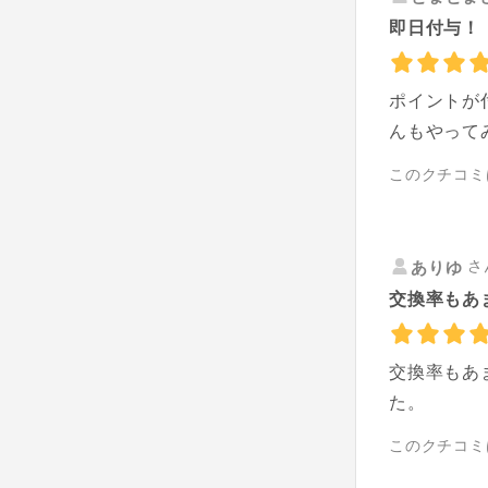
即日付与！
ポイントが
んもやって
このクチコミ
さ
ありゆ
交換率もあ
交換率もあ
た。
このクチコミ