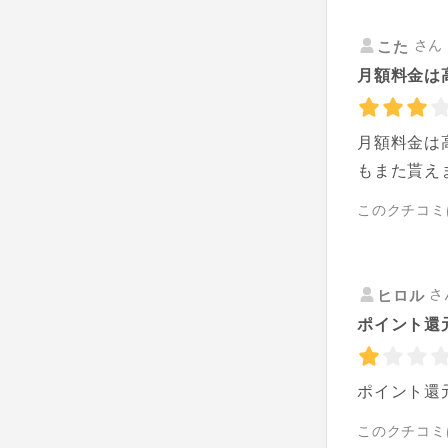
さん 
こた
月額料金は
月額料金は
もまた貰え
このクチコミ
さ
ヒロル
ポイント還
ポイント還
このクチコミ