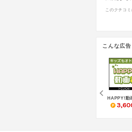
このクチコミ
こんな広告
HAPPY!うたフル（2,200円コース・キャリア決済）
HAPPY!うたフル（1,100円コース・キャリア決済）
HAPPY!うた（5,500円コース・キャリア決済）
0
670
3,500
3,60
pt
pt
pt