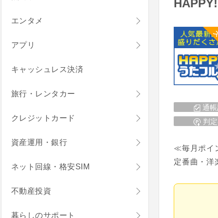
HAPP
エンタメ
ス
アプリ
キャッシュレス決済
旅行・レンタカー
通帳
クレジットカード
判定
資産運用・銀行
≪毎月ポイ
定番曲・洋
ネット回線・格安SIM
不動産投資
暮らしのサポート