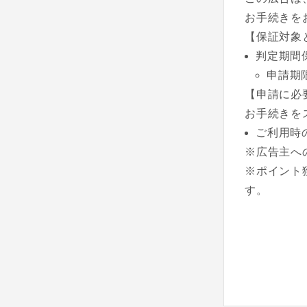
お手続きを
【保証対象
判定期間
申請期
【申請に必
お手続きを
ご利用時
※広告主へ
※ポイント
す。