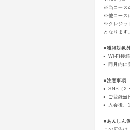
※当コース
※他コース
※クレジッ
となります
■獲得対象
Wi-Fi
同月内に
■注意事項
SNS（X
ご登録当
入会後、
■あんしん
この広告は