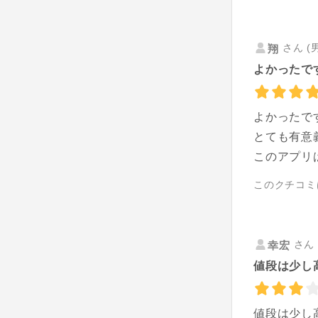
さん (
翔
よかったです
よかったで
とても有意
このアプリ
このクチコミ
さん 
幸宏
値段は少し
値段は少し