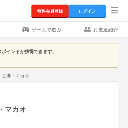
無料会員登録
ログイン
ゲームで遊ぶ
お友達紹介
ウポイントが獲得できます。
ー 香港・マカオ
港・マカオ