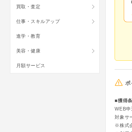
買取・査定
仕事・スキルアップ
進学・教育
美容・健康
月額サービス
ポ
■獲得
WEB
対象サ
※株式