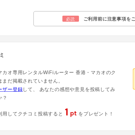
ご利用前に注意事項を
必読
ミ
マカオ専用レンタルWiFiルーター 香港・マカオのク
はまだ掲載されていません。
ーザー登録
して、 あなたの感想や意見を投稿してみ
か？
1
pt
利用してクチコミ投稿すると
をプレゼント！