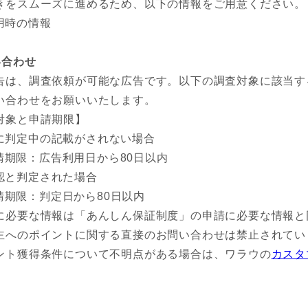
きをスムーズに進めるため、以下の情報をご用意ください。
用時の情報
い合わせ
告は、調査依頼が可能な広告です。以下の調査対象に該当す
い合わせをお願いいたします。
対象と申請期限】
に判定中の記載がされない場合
請期限：広告利用日から80日以内
認と判定された場合
請期限：判定日から80日以内
に必要な情報は「あんしん保証制度」の申請に必要な情報と
主へのポイントに関する直接のお問い合わせは禁止されてい
ント獲得条件について不明点がある場合は、ワラウの
カスタ