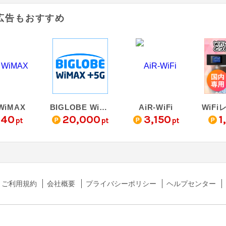
広告もおすすめ
 WiMAX
BIGLOBE WiMAX +5G
AiR-WiFi
140
20,000
3,150
1
pt
pt
pt
ご利用規約
会社概要
プライバシーポリシー
ヘルプセンター