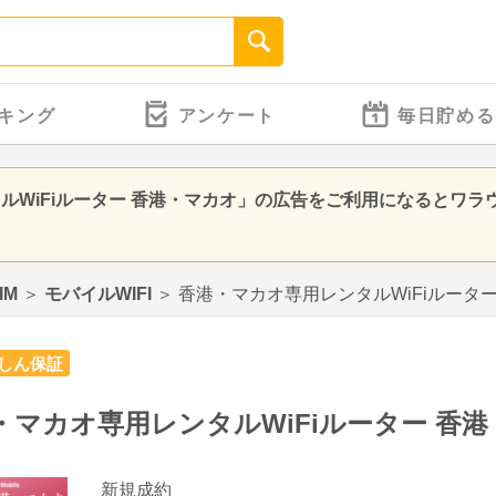
キング
アンケート
毎日貯める
ルWiFiルーター 香港・マカオ」の広告をご利用になるとワラ
IM
＞
モバイルWIFI
＞
香港・マカオ専用レンタルWiFiルータ
しん保証
・マカオ専用レンタルWiFiルーター 香
新規成約