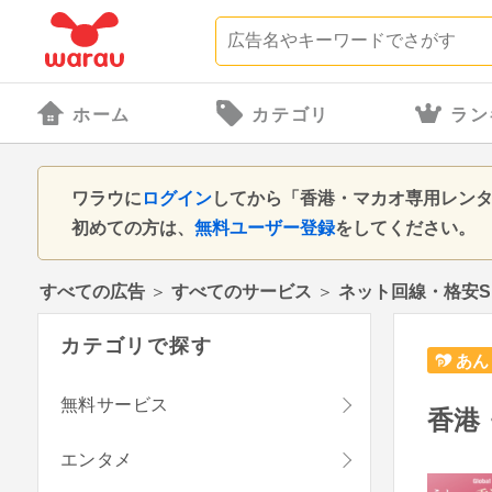
ホーム
カテゴリ
ラン
ワラウに
ログイン
してから「香港・マカオ専用レンタ
初めての方は、
無料ユーザー登録
をしてください。
すべての広告
＞
すべてのサービス
＞
ネット回線・格安S
カテゴリで探す
あん
無料サービス
香港
エンタメ