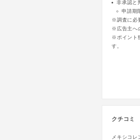
非承認と
申請期
※調査に必
※広告主へ
※ポイント
す。
クチコミ
メキシコレ