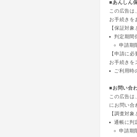
■あんしん
この広告は
お手続きを
【保証対象
判定期間
申請期
【申請に必
お手続きを
ご利用時
■お問い合
この広告は
にお問い合
【調査対象
通帳に判
申請期