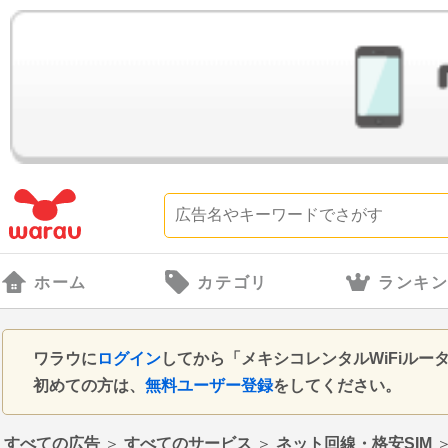
ホーム
カテゴリ
ランキ
ワラウに
ログイン
してから「メキシコレンタルWiFiル
初めての方は、
無料ユーザー登録
をしてください。
すべての広告
＞
すべてのサービス
＞
ネット回線・格安SIM