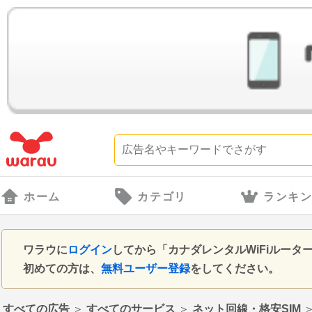
ホーム
カテゴリ
ランキ
ワラウに
ログイン
してから「カナダレンタルWiFiルー
初めての方は、
無料ユーザー登録
をしてください。
すべての広告
＞
すべてのサービス
＞
ネット回線・格安SIM