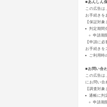
■あんしん
この広告は
お手続きを
【保証対象
判定期間
申請期
【申請に必
お手続きを
ご利用時
■お問い合
この広告は
にお問い合
【調査対象
通帳に判
申請期