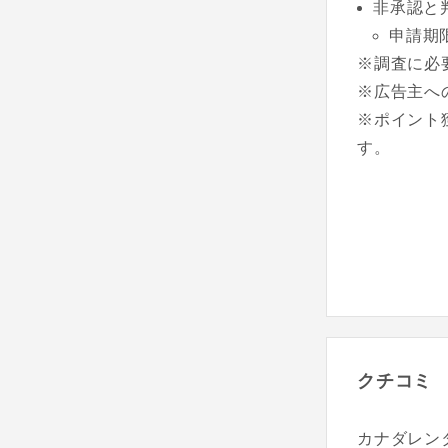
非承認と
申請期
※調査に必
※広告主へ
※ポイント
す。
クチコミ
カナダレン