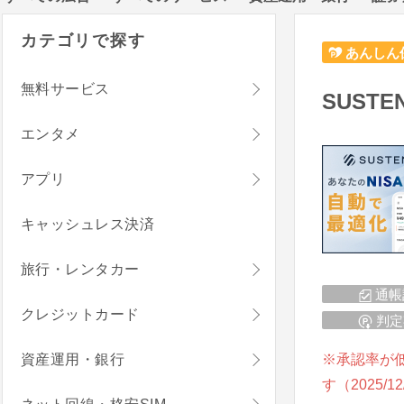
カテゴリで探す
あんしん
無料サービス
SUST
エンタメ
アプリ
キャッシュレス決済
旅行・レンタカー
通帳
クレジットカード
判定
資産運用・銀行
※承認率が
す（2025/12