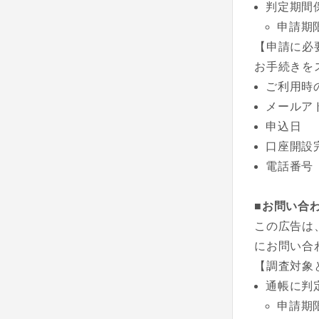
判定期間
申請期
【申請に必
お手続きを
ご利用時
メールア
申込日
口座開設
電話番号
■お問い合
この広告は
にお問い合
【調査対象
通帳に判
申請期