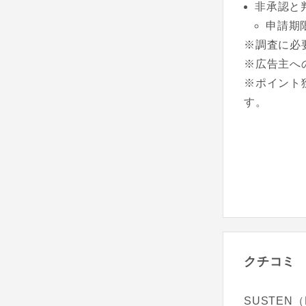
非承認と
申請期
※調査に必
※広告主へ
※ポイント
す。
クチコミ
SUSTEN