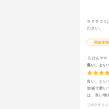
※クチコミ
ださい。
関連度
けんママ
良い、とい
良い、とい
加減で磨い
は、良い物
このクチコミ