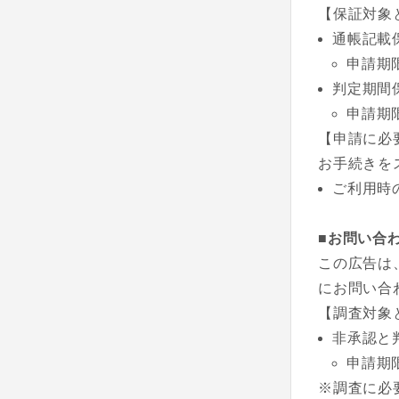
【保証対象
通帳記載
申請期
判定期間
申請期
【申請に必
お手続きを
ご利用時
■お問い合
この広告は
にお問い合
【調査対象
非承認と
申請期
※調査に必