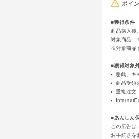
ポイ
■獲得条件
商品購入後
対象商品：
※対象商品
■獲得対象
悪戯、キ
商品受領
重複注文
Interne
■あんしん
この広告は
お手続きを