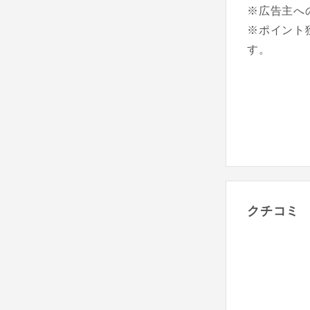
※広告主へ
※ポイント
す。
クチコミ