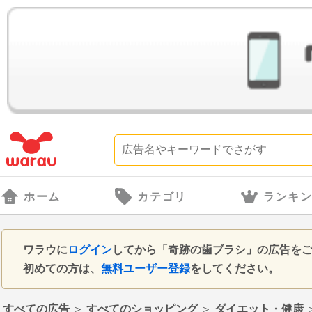
ホーム
カテゴリ
ランキ
ワラウに
ログイン
してから「奇跡の歯ブラシ」の広告を
初めての方は、
無料ユーザー登録
をしてください。
すべての広告
＞
すべてのショッピング
＞
ダイエット・健康