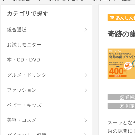
カテゴリで探す
あんしん
総合通販
奇跡の
お試しモニター
本・CD・DVD
グルメ・ドリンク
ファッション
通帳
ベビー・キッズ
判定
美容・コスメ
スーッとな
歯の隙間に