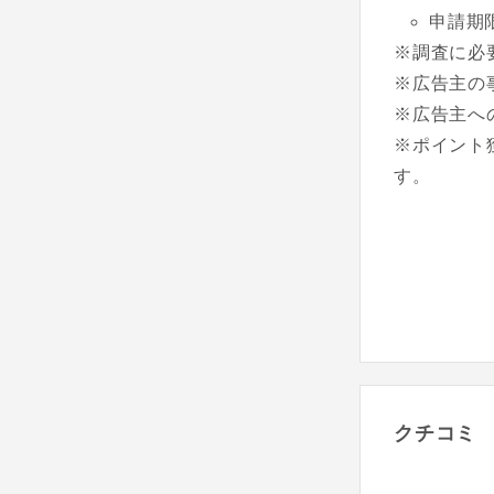
申請期
※調査に必
※広告主の
※広告主へ
※ポイント
す。
クチコミ