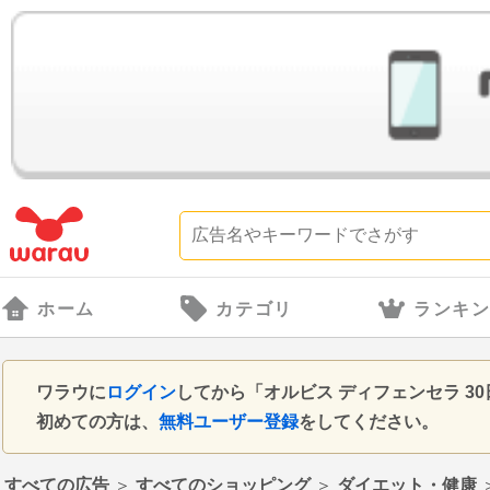
ホーム
カテゴリ
ランキ
ワラウに
ログイン
してから「オルビス ディフェンセラ 
初めての方は、
無料ユーザー登録
をしてください。
すべての広告
＞
すべてのショッピング
＞
ダイエット・健康