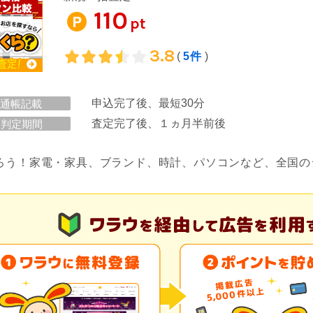
110
pt
3.8
(
5件
)
申込完了後、最短30分
通帳記載
査定完了後、１ヵ月半前後
判定期間
ろう！家電・家具、ブランド、時計、パソコンなど、全国の