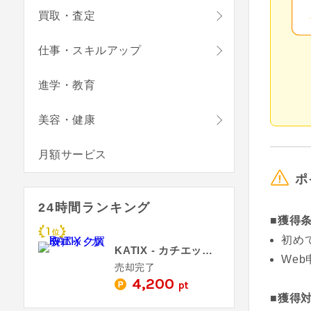
買取・査定
仕事・スキルアップ
進学・教育
美容・健康
月額サービス
ポ
24時間ランキング
■獲得
初め
KATIX - カチエックス（バイク買取）
We
売却完了
4,200
pt
■獲得