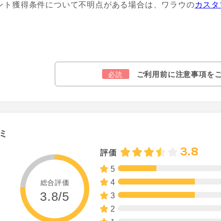
ント獲得条件について不明点がある場合は、ワラウの
カスタ
ご利用前に注意事項を
必読
ミ
3.8
評価
5
4
総合評価
3.8/5
3
2