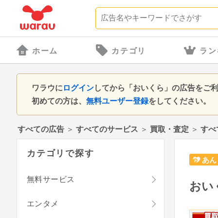
ホーム
カテゴリ
ラン
ワラウに
ログイン
してから「おいくら」の広告をご
初めての方は、
無料ユーザー登録
をしてください。
すべての広告
＞
すべてのサービス
＞
買取・査定
＞
すべ
カテゴリで探す
あん
無料サービス
おい
エンタメ