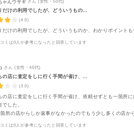
さん (女性・50代)
ちゃんウサギ
りだけの利用でしたが、どういうもの...
(4.0)
りだけの利用でしたが、どういうものか、わかりポイントも
チコミは
0
人が参考になったと回答しています
さん (女性・40代)
コ
ちの店に査定をしに行く手間が省け、...
(3.0)
ちの店に査定をしに行く手間が省け、依頼せずとも一箇所に
楽でした。
3箇所の店からしか返事がなかったのでもう少し多くの店か
チコミは
0
人が参考になったと回答しています