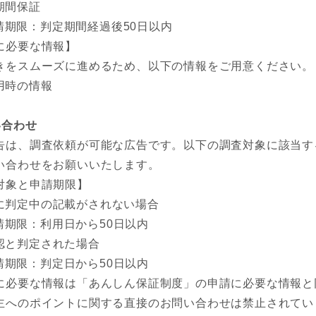
期間保証
請期限：判定期間経過後50日以内
に必要な情報】
きをスムーズに進めるため、以下の情報をご用意ください。
用時の情報
い合わせ
告は、調査依頼が可能な広告です。以下の調査対象に該当す
い合わせをお願いいたします。
対象と申請期限】
に判定中の記載がされない場合
請期限：利用日から50日以内
認と判定された場合
請期限：判定日から50日以内
に必要な情報は「あんしん保証制度」の申請に必要な情報と
主へのポイントに関する直接のお問い合わせは禁止されてい