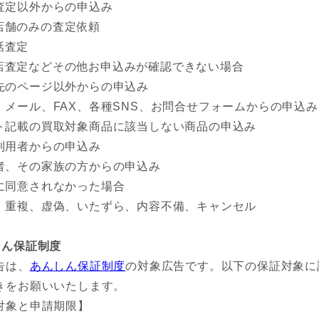
査定以外からの申込み
店舗のみの査定依頼
話査定
店査定などその他お申込みが確認できない場合
先のページ以外からの申込み
、メール、FAX、各種SNS、お問合せフォームからの申込み
ト記載の買取対象商品に該当しない商品の申込み
利用者からの申込み
者、その家族の方からの申込み
に同意されなかった場合
、重複、虚偽、いたずら、内容不備、キャンセル
しん保証制度
告は、
あんしん保証制度
の対象広告です。以下の保証対象に
きをお願いいたします。
対象と申請期限】