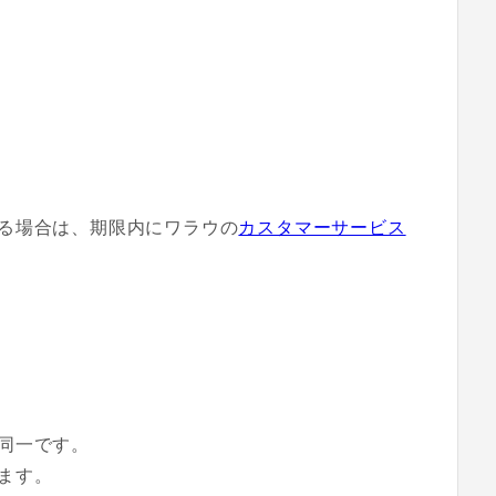
る場合は、期限内にワラウの
カスタマーサービス
同一です。
ます。