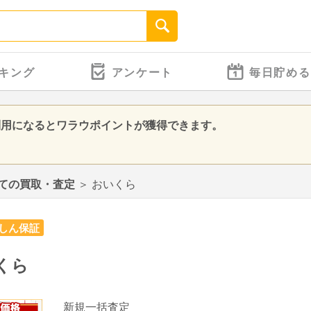
キング
アンケート
毎日貯める
利用になるとワラウポイントが獲得できます。
ての買取・査定
＞
おいくら
しん保証
くら
新規一括査定