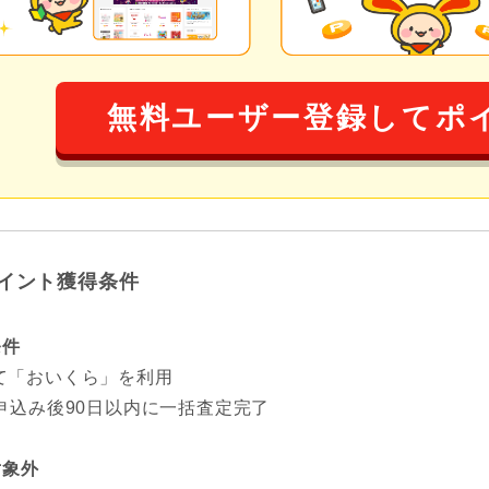
無料ユーザー登録してポ
イント獲得条件
条件
て「おいくら」を利用
b申込み後90日以内に一括査定完了
対象外