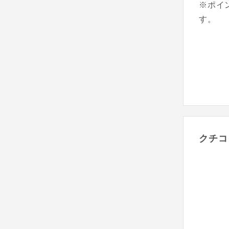
※ポイ
す。
クチコ