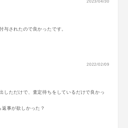
2023/04/30
付与されたので良かったです。
2022/02/09
出しただけで、査定待ちをしているだけで良かっ
ら返事が欲しかった？