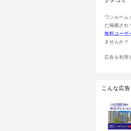
クチコミ
ワンルーム
だ掲載され
無料ユーザ
ませんか？
広告を利用
こんな広告