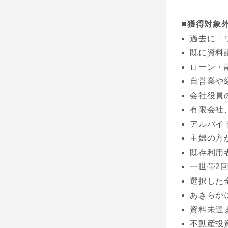
■獲得対象
過去に「
既に資料
ローン・
自営業や
会社役員
有限会社
アルバイ
主婦の方
既存利用
一世帯2
選択した
あきらか
資料未達
不動産投