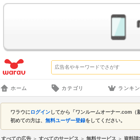
ホーム
カテゴリ
ランキ
ワラウに
ログイン
してから「ワンルームオーナー.com
初めての方は、
無料ユーザー登録
をしてください。
すべての広告
＞
すべてのサービス
＞
無料サービス
＞
資料請