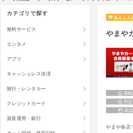
カテゴリで探す
あんしん
無料サービス
やまや
エンタメ
アプリ
キャッシュレス決済
旅行・レンタカー
通帳
判定
クレジットカード
承認
資産運用・銀行
やまや各店