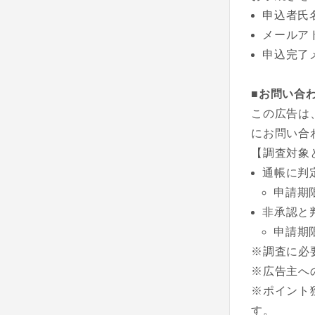
申込者氏
メールア
申込完了
■お問い合
この広告は
にお問い合
【調査対象
通帳に判
申請期
非承認と
申請期
※調査に必
※広告主へ
※ポイント
す。