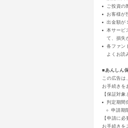
ご投資の
お客様が
出金額が
本サービ
て、損失
各ファン
よくお読
■あんしん
この広告は
お手続きを
【保証対象
判定期間
申請期
【申請に必
お手続きを