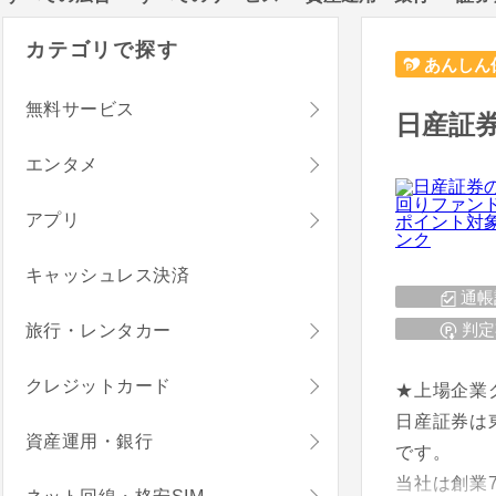
カテゴリで探す
あんしん
無料サービス
日産証
エンタメ
アプリ
キャッシュレス決済
通帳
判定
旅行・レンタカー
クレジットカード
★上場企業
日産証券は
資産運用・銀行
です。
当社は創業