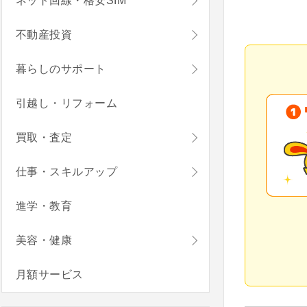
ネット回線・格安SIM
提供してい
不動産投資
日産証券株
暮らしのサポート
金融商品取
加入協会：
引越し・リフォーム
加入取引所
買取・査定
仕事・スキルアップ
進学・教育
美容・健康
月額サービス