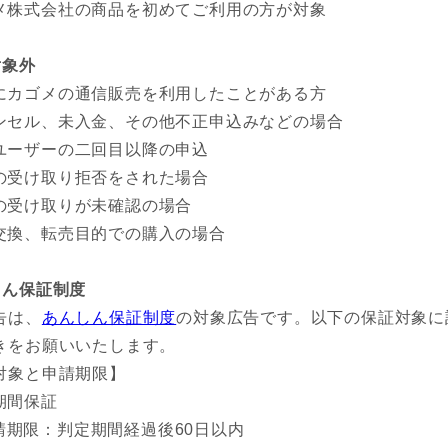
メ株式会社の商品を初めてご利用の方が対象
対象外
にカゴメの通信販売を利用したことがある方
ンセル、未入金、その他不正申込みなどの場合
ユーザーの二回目以降の申込
の受け取り拒否をされた場合
の受け取りが未確認の場合
交換、転売目的での購入の場合
しん保証制度
告は、
あんしん保証制度
の対象広告です。以下の保証対象に
きをお願いいたします。
対象と申請期限】
期間保証
請期限：判定期間経過後60日以内