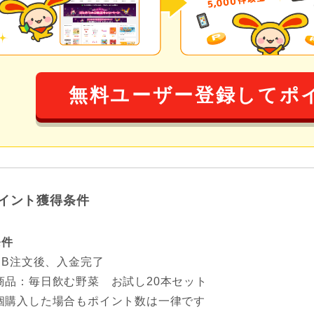
無料ユーザー登録してポ
イント獲得条件
条件
EB注文後、入金完了
商品：毎日飲む野菜 お試し20本セット
個購入した場合もポイント数は一律です