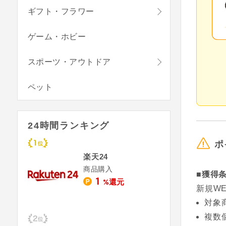
ギフト・フラワー
ゲーム・ホビー
スポーツ・アウトドア
ペット
24時間ランキング
ポ
楽天24
商品購入
■獲得
1
%還元
新規W
対象
複数