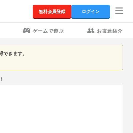
無料会員登録
ログイン
ゲームで遊ぶ
お友達紹介
得できます。
ト