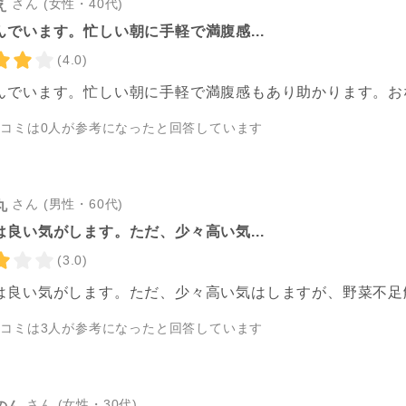
さん (女性・40代)
え
んでいます。忙しい朝に手軽で満腹感...
(4.0)
んでいます。忙しい朝に手軽で満腹感もあり助かります。お
チコミは
0
人が参考になったと回答しています
さん (男性・60代)
丸
は良い気がします。ただ、少々高い気...
(3.0)
は良い気がします。ただ、少々高い気はしますが、野菜不足
チコミは
3
人が参考になったと回答しています
さん (女性・30代)
のん