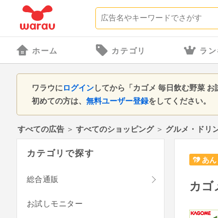
ホーム
カテゴリ
ラン
ワラウに
ログイン
してから「カゴメ 毎日飲む野菜 
初めての方は、
無料ユーザー登録
をしてください。
すべての広告
＞
すべてのショッピング
＞
グルメ・ドリ
カテゴリで探す
あん
総合通販
カゴ
お試しモニター