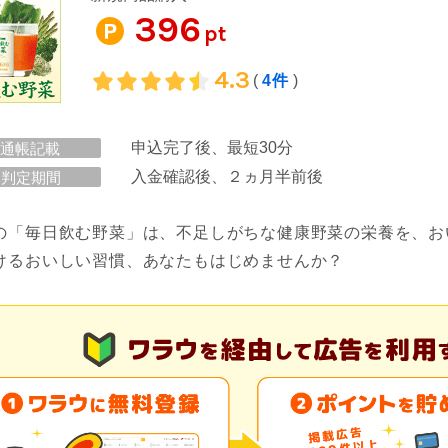
396
pt
4.3
(
4件
)
申込完了後、最短30分
通帳記載
入金確認後、２ヵ月半前後
判定期間
の「毎日飲む野菜」は、不足しがちな健康野菜の栄養を、お
けるおいしい習慣、あなたもはじめませんか？