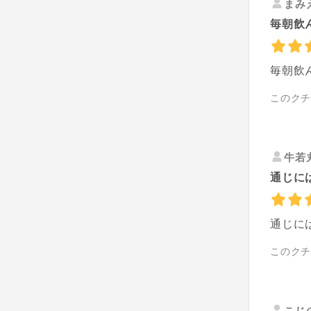
まみ
毎朝飲
毎朝飲
このク
牛若
通じに
通じに
このク
こじ