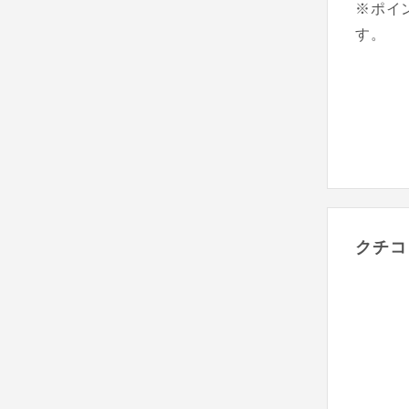
※ポイ
す。
クチコ