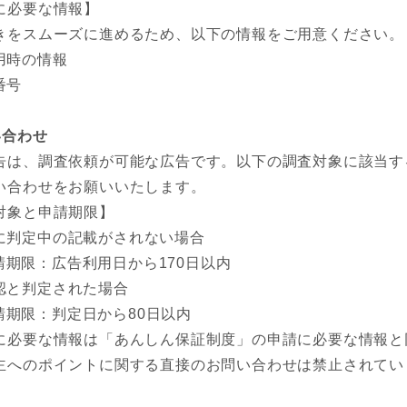
に必要な情報】
きをスムーズに進めるため、以下の情報をご用意ください。
用時の情報
番号
い合わせ
告は、調査依頼が可能な広告です。以下の調査対象に該当す
い合わせをお願いいたします。
対象と申請期限】
に判定中の記載がされない場合
請期限：広告利用日から170日以内
認と判定された場合
請期限：判定日から80日以内
に必要な情報は「あんしん保証制度」の申請に必要な情報と
主へのポイントに関する直接のお問い合わせは禁止されてい