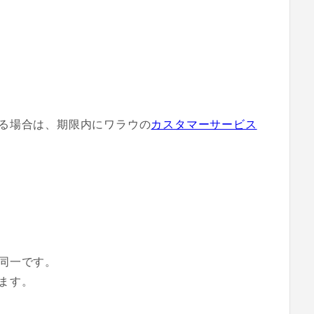
る場合は、期限内にワラウの
カスタマーサービス
同一です。
ます。