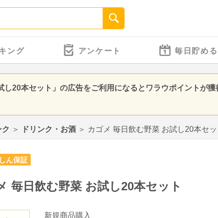
キング
アンケート
毎日貯める
お試し20本セット」の広告をご利用になるとワラウポイントが獲
ンク
＞
ドリンク・お酒
＞
カゴメ 毎日飲む野菜 お試し20本セッ
しん保証
メ 毎日飲む野菜 お試し20本セット
新規商品購入