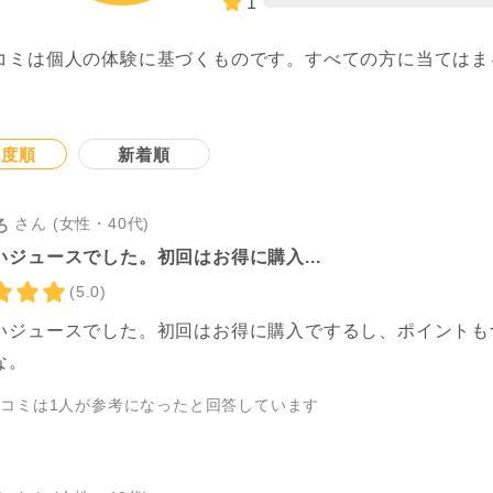
1
コミは個人の体験に基づくものです。すべての方に当てはま
。
連度順
新着順
さん (女性・40代)
ろ
いジュースでした。初回はお得に購入...
(5.0)
いジュースでした。初回はお得に購入でするし、ポイントも
な。
チコミは
1
人が参考になったと回答しています