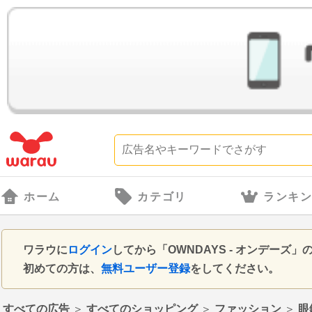
ホーム
カテゴリ
ランキ
ワラウに
ログイン
してから「OWNDAYS - オンデー
初めての方は、
無料ユーザー登録
をしてください。
すべての広告
＞
すべてのショッピング
＞
ファッション
＞
眼