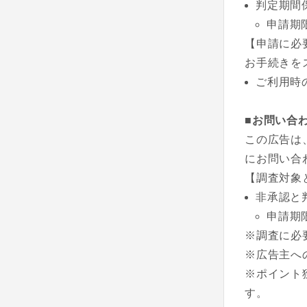
判定期間
申請期
【申請に必
お手続きを
ご利用時
■お問い合
この広告は
にお問い合
【調査対象
非承認と
申請期
※調査に必
※広告主へ
※ポイント
す。