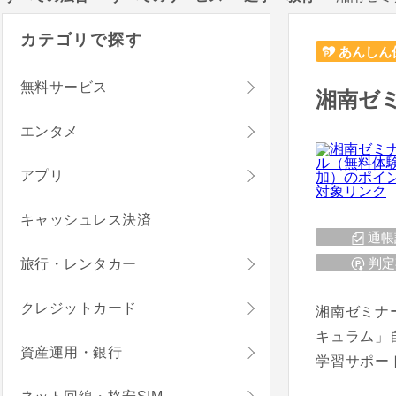
カテゴリで探す
あんしん
無料サービス
湘南ゼ
エンタメ
アプリ
キャッシュレス決済
通帳
判定
旅行・レンタカー
クレジットカード
湘南ゼミナ
キュラム」
資産運用・銀行
学習サポー