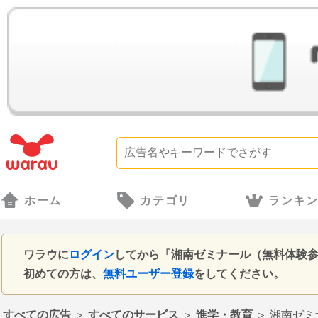
ホーム
カテゴリ
ランキ
ワラウに
ログイン
してから「湘南ゼミナール（無料体験
初めての方は、
無料ユーザー登録
をしてください。
すべての広告
＞
すべてのサービス
＞
進学・教育
＞
湘南ゼミ