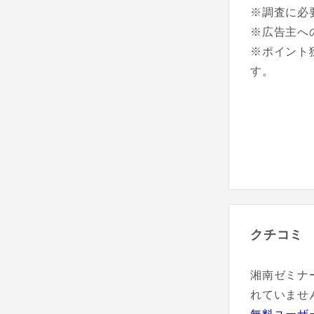
※調査に必
※広告主へ
※ポイント
す。
クチコミ
湘南ゼミナ
れていませ