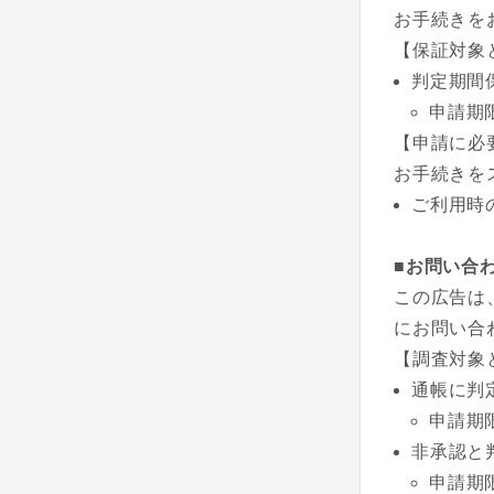
お手続きを
【保証対象
判定期間
申請期
【申請に必
お手続きを
ご利用時
■お問い合
この広告は
にお問い合
【調査対象
通帳に判
申請期
非承認と
申請期