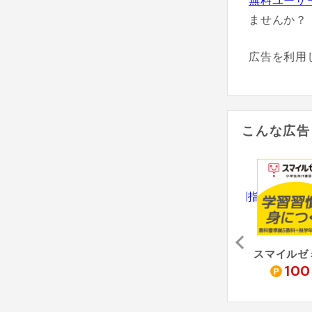
無料ユーザ
ませんか？
広告を利用
こんな広告
塾選 - ジュクセン（入塾）
トウコベ東大生によるオンライン個別指導
小学ポピー
0
3,700
500
100
pt
pt
pt