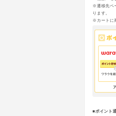
※遷移先ペ
ります。
※カートに
■ポイント通