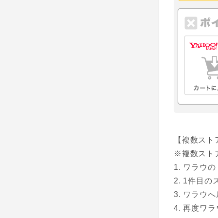
【複数スト
※複数スト
ワラウの
1件目の
ワラウへ
再度ワラ