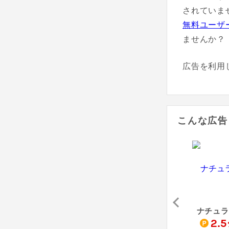
されていま
無料ユーザ
ませんか？
広告を利用
こんな広告
インカムダイレクト 無線ショップ（Yahoo!ショッピング店）
KOTO SHOPPING（Yahoo!ショッピング店）
ADO電動自転車
ナチュラ
1
2
2.5
%
%