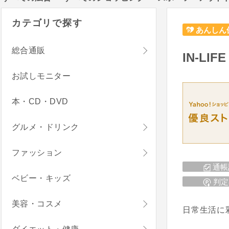
カテゴリで探す
あんしん
総合通販
IN-LI
お試しモニター
本・CD・DVD
グルメ・ドリンク
ファッション
通帳
ベビー・キッズ
判定
美容・コスメ
日常生活に