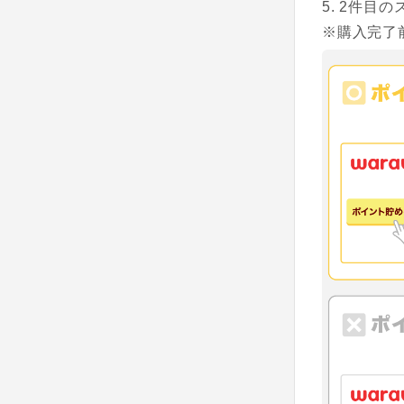
2件目の
※購入完了