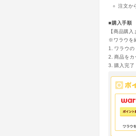
注文か
■購入手順
【商品購入
※ワラウを
ワラウの
商品をカ
購入完了