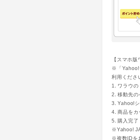
【スマホ版
※「Yah
利用くださ
ワラウの
移動先のペ
Yahoo
商品をカ
購入完了
※Yahoo
※複数ID