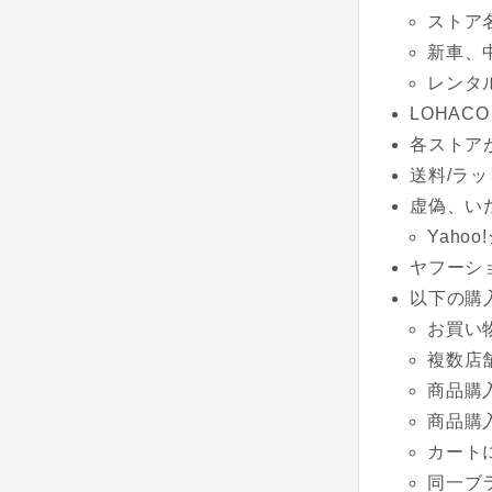
ストア
新車、
レンタ
LOHACO
各ストア
送料/ラッ
虚偽、い
Yaho
ヤフーシ
以下の購
お買い
複数店
商品購
商品購
カート
同一ブ