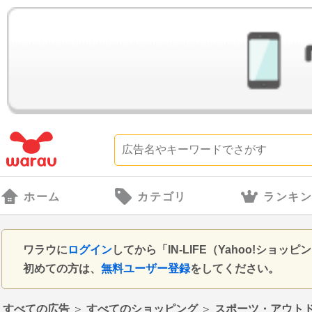
ホーム
カテゴリ
ランキ
ワラウに
ログイン
してから「IN-LIFE（Yahoo!シ
初めての方は、
無料ユーザー登録
をしてください。
すべての広告
＞
すべてのショッピング
＞
スポーツ・アウト