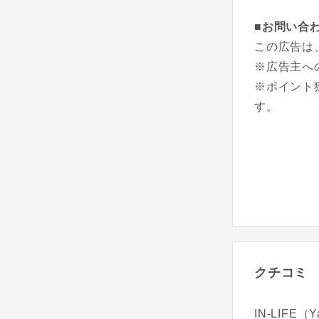
■お問い合
この広告は
※広告主へ
※ポイント
す。
クチコミ
IN-LIF