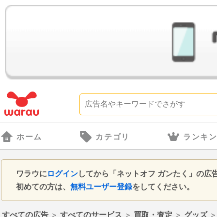
ホーム
カテゴリ
ランキ
ワラウに
ログイン
してから「ネットオフ ガンたく」の広
初めての方は、
無料ユーザー登録
をしてください。
すべての広告
＞
すべてのサービス
＞
買取・査定
＞
グッズ