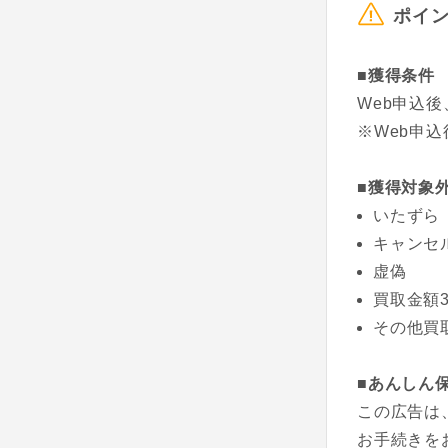
ポイ
■獲得条件
Web申込後
※Web申
■獲得対象
いたずら
キャンセ
虚偽
買取金額3
その他買
■あんしん
この広告は
お手続きを