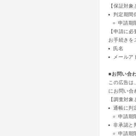
【保証対象
判定期間
申請期
【申請に必
お手続きを
氏名
メールア
■お問い合
この広告は
にお問い合
【調査対象
通帳に判
申請期
非承認と
申請期