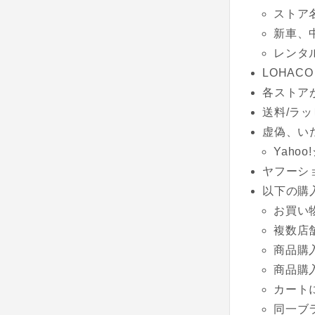
ストア
新車、
レンタ
LOHACO
各ストア
送料/ラッ
虚偽、い
Yaho
ヤフーシ
以下の購
お買い
複数店
商品購
商品購
カート
同一ブ