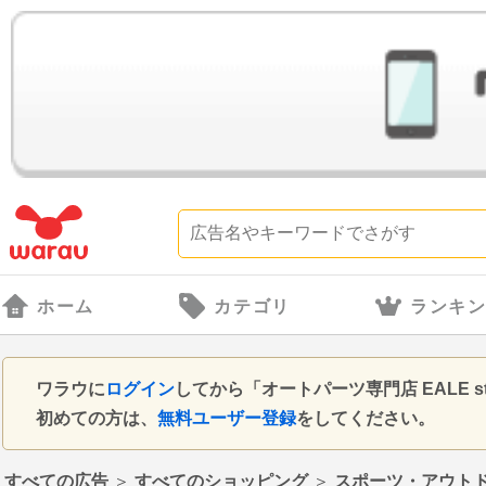
ホーム
カテゴリ
ランキ
ワラウに
ログイン
してから「オートパーツ専門店 EALE 
初めての方は、
無料ユーザー登録
をしてください。
すべての広告
＞
すべてのショッピング
＞
スポーツ・アウト