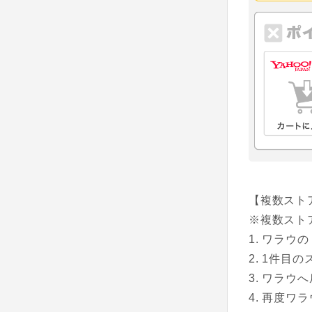
【複数スト
※複数スト
ワラウの
1件目の
ワラウへ
再度ワラ