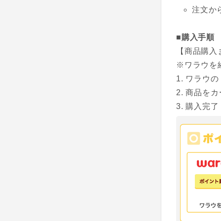
注文か
■購入手順
【商品購入
※ワラウを
ワラウの
商品をカ
購入完了