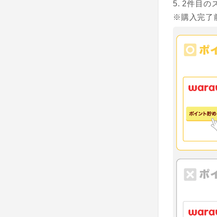
2件目の
※購入完了