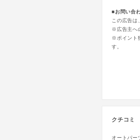
■お問い合
この広告は
※広告主へ
※ポイント
す。
クチコミ
オートパーツ専