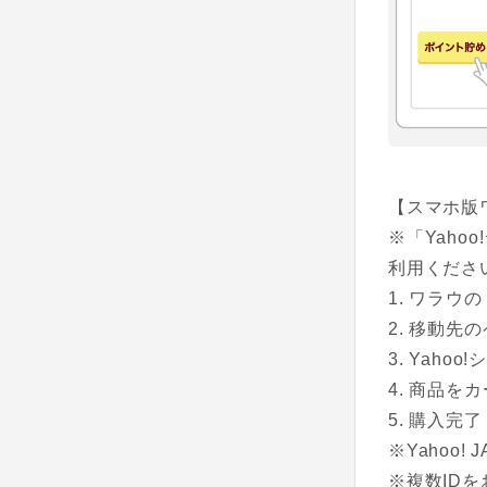
【スマホ版
※「Yah
利用くださ
ワラウの
移動先のペ
Yahoo
商品をカ
購入完了
※Yahoo
※複数ID