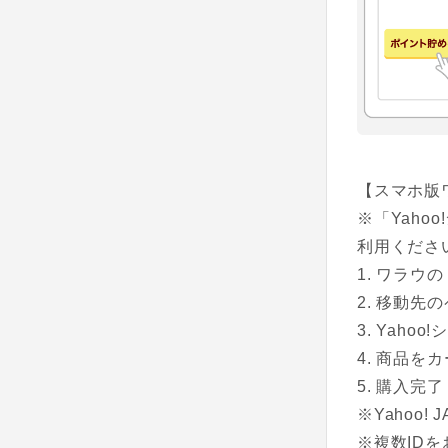
【スマホ版
※「Yah
利用くださ
ワラウの
移動先のペ
Yahoo
商品をカ
購入完了
※Yahoo
※複数ID