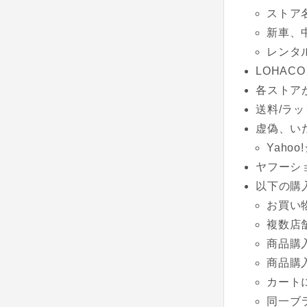
ストア
新車、
レンタ
LOHACO
各ストア
送料/ラッ
虚偽、い
Yaho
ヤフーシ
以下の購
お買い
複数店
商品購
商品購
カート
同一ブ