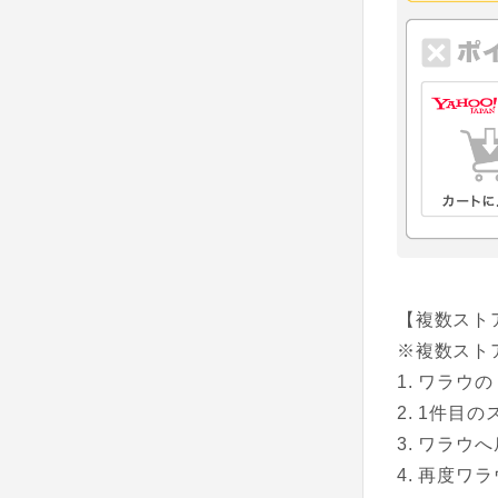
【複数スト
※複数スト
ワラウの
1件目の
ワラウへ
再度ワラ