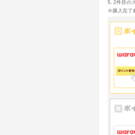
2件目の
※購入完了