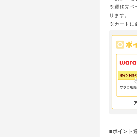
※遷移先ペ
ります。
※カートに
■ポイント通