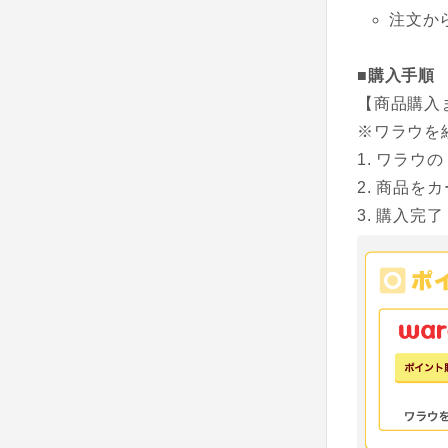
注文か
■購入手順
【商品購入
※ワラウを
ワラウの
商品をカ
購入完了