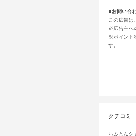
■お問い合
この広告は
※広告主へ
※ポイント
す。
クチコミ
おふとんシ