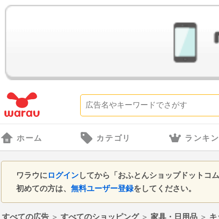
ホーム
カテゴリ
ランキ
ワラウに
ログイン
してから「おふとんショップドットコム
初めての方は、
無料ユーザー登録
をしてください。
すべての広告
＞
すべてのショッピング
＞
家具・日用品
＞
キ