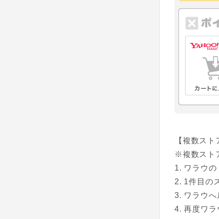
【複数スト
※複数スト
ワラウの
1件目の
ワラウへ
再度ワラ