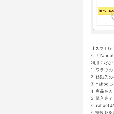
【スマホ版
※「Yah
利用くださ
ワラウの
移動先のペ
Yahoo
商品をカ
購入完了
※Yahoo
※複数ID