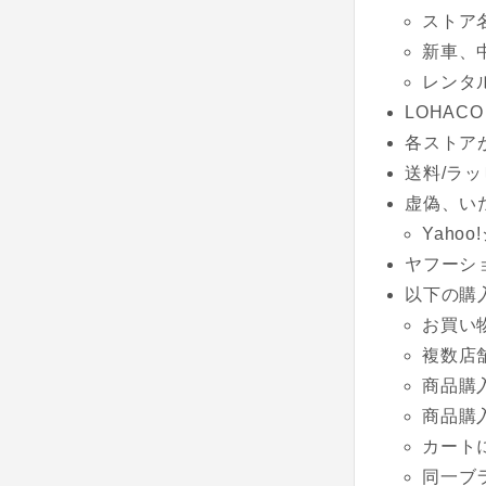
ストア
新車、
レンタ
LOHACO
各ストア
送料/ラッ
虚偽、い
Yaho
ヤフーシ
以下の購
お買い
複数店
商品購
商品購
カート
同一ブ