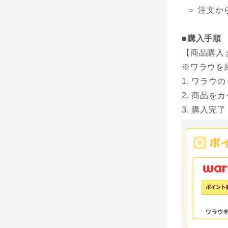
注文か
■購入手順
【商品購入
※ワラウを
ワラウの
商品をカ
購入完了