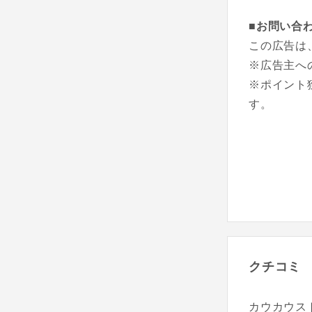
■お問い合
この広告は
※広告主へ
※ポイント
す。
クチコミ
カウカウス