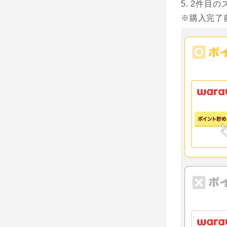
2件目の
※購入完了