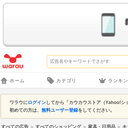
ホーム
カテゴリ
ランキ
ワラウに
ログイン
してから「カウカウストア（Yahoo
初めての方は、
無料ユーザー登録
をしてください。
すべての広告
＞
すべてのショッピング
＞
家具・日用品
＞
キ