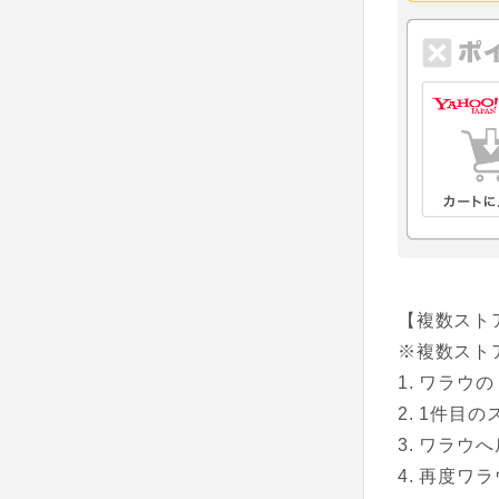
【複数スト
※複数スト
ワラウの
1件目の
ワラウへ
再度ワラ