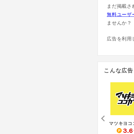
まだ掲載さ
無料ユーザ
ませんか？
広告を利用
こんな広告
e-life&work shop（Yahoo!ショッピング店）
うさぎ薬局 （Yahoo!ショッピング店）
ECNEXUS（Yahoo!ショッピング店）
1
1
3.6
%
%