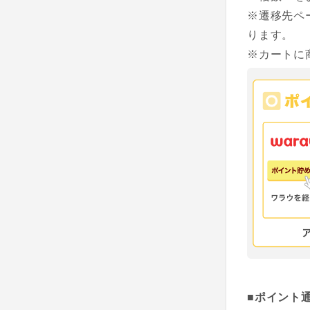
※遷移先ペ
ります。
※カートに
■ポイント通