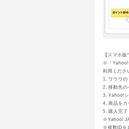
【スマホ版
※「Yah
利用くださ
ワラウの
移動先のペ
Yahoo
商品をカ
購入完了
※Yahoo
※複数ID