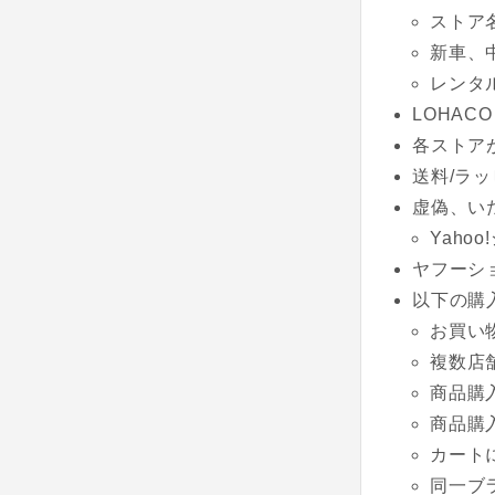
ストア
新車、
レンタ
LOHACO
各ストア
送料/ラッ
虚偽、い
Yaho
ヤフーシ
以下の購
お買い
複数店
商品購
商品購
カート
同一ブ