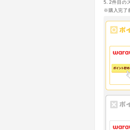
2件目の
※購入完了