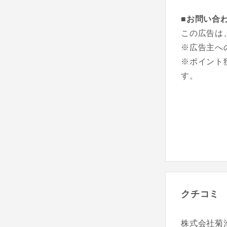
■お問い合
この広告は
※広告主へ
※ポイント
す。
クチコミ
株式会社菊