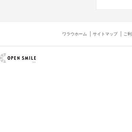
ワラウホーム
サイトマップ
ご利