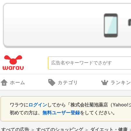
ホーム
カテゴリ
ランキ
ワラウに
ログイン
してから「株式会社菊池薬店（Yaho
初めての方は、
無料ユーザー登録
をしてください。
すべての広告
＞
すべてのショッピング
＞
ダイエット・健康