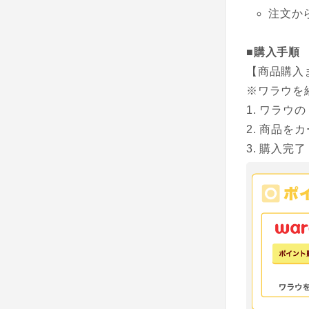
注文か
■購入手順
【商品購入
※ワラウを
ワラウの
商品をカ
購入完了