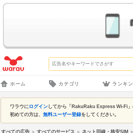
ホーム
カテゴリ
ランキ
ワラウに
ログイン
してから「RakuRaku Express 
初めての方は、
無料ユーザー登録
をしてください。
すべての広告
＞
すべてのサービス
＞
ネット回線・格安SIM